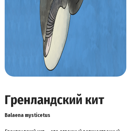
Гренландский кит
Balaena mysticetus