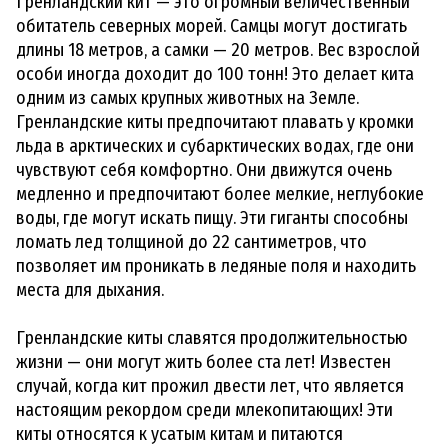
Гренландский кит — это огромный величественный
обитатель северных морей. Самцы могут достигать
длины 18 метров, а самки — 20 метров. Вес взрослой
особи иногда доходит до 100 тонн! Это делает кита
одним из самых крупных животных на Земле.
Гренландские киты предпочитают плавать у кромки
льда в арктических и субарктических водах, где они
чувствуют себя комфортно. Они движутся очень
медленно и предпочитают более мелкие, неглубокие
воды, где могут искать пищу. Эти гиганты способны
ломать лед толщиной до 22 сантиметров, что
позволяет им проникать в ледяные поля и находить
места для дыхания.
Гренландские киты славятся продолжительностью
жизни — они могут жить более ста лет! Известен
случай, когда кит прожил двести лет, что является
настоящим рекордом среди млекопитающих! Эти
киты относятся к усатым китам и питаются