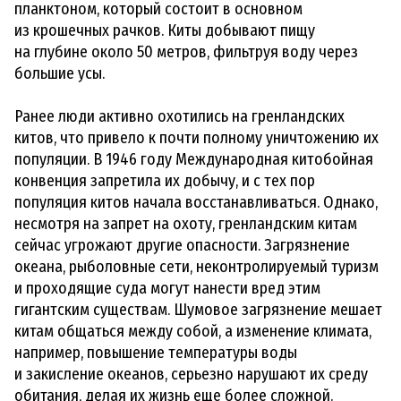
планктоном, который состоит в основном
из крошечных рачков. Киты добывают пищу
на глубине около 50 метров, фильтруя воду через
большие усы.
Ранее люди активно охотились на гренландских
китов, что привело к почти полному уничтожению их
популяции. В 1946 году Международная китобойная
конвенция запретила их добычу, и с тех пор
популяция китов начала восстанавливаться. Однако,
несмотря на запрет на охоту, гренландским китам
сейчас угрожают другие опасности. Загрязнение
океана, рыболовные сети, неконтролируемый туризм
и проходящие суда могут нанести вред этим
гигантским существам. Шумовое загрязнение мешает
китам общаться между собой, а изменение климата,
например, повышение температуры воды
и закисление океанов, серьезно нарушают их среду
обитания, делая их жизнь еще более сложной.