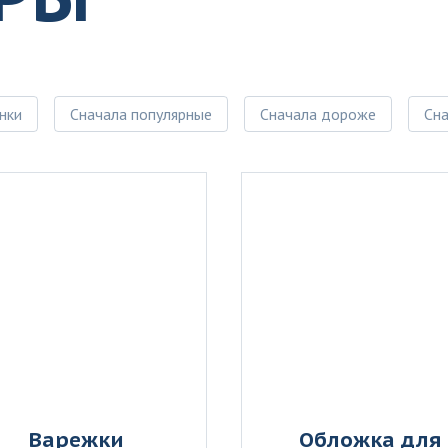
нки
Сначала популярные
Сначала дороже
Сн
Варежки
Обложка для