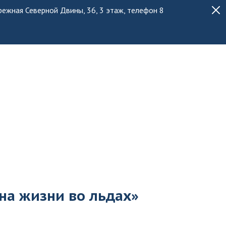
ережная Северной Двины, 36, 3 этаж, телефон 8
на жизни во льдах»