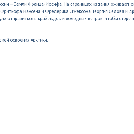
оссии – Земли Франца-Иосифа. На страницах издания оживают 
 Фритьофа Нансена и Фредерика Джексона, Георгия Седова и др
ули отправиться в край льдов и холодных ветров, чтобы стерет
рией освоения Арктики.