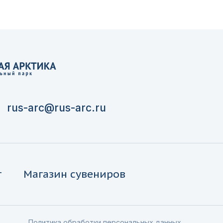
rus-arc@rus-arc.ru
г
Магазин сувениров
Политика обработки персональных данных