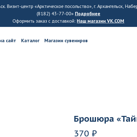
ьск. Визит-центр «Арктическое посольство», г. Архангельск, Наб
(8182) 43-77-00»
Подробнее
Оформить заказ с доставкой:
Наш магазин VK.COM
на сайт
Каталог
Магазин сувениров
Брошюра «Тай
370 ₽