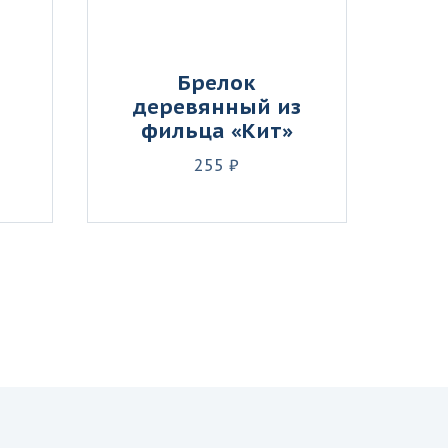
Брелок
деревянный из
фильца «Кит»
255 ₽