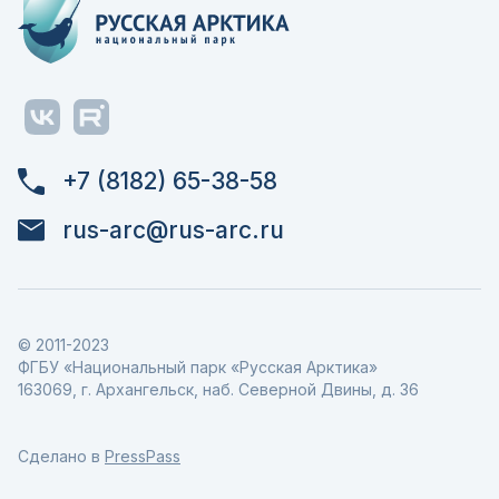
+7 (8182) 65-38-58
rus-arc@rus-arc.ru
© 2011-2023
ФГБУ «Национальный парк «Русская Арктика»
163069, г. Архангельск, наб. Северной Двины, д. 36
Сделано в
PressPass