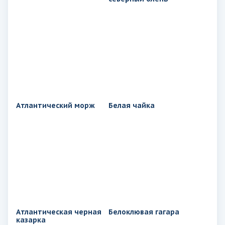
Атлантический морж
Белая чайка
Атлантическая черная
Белоклювая гагара
казарка