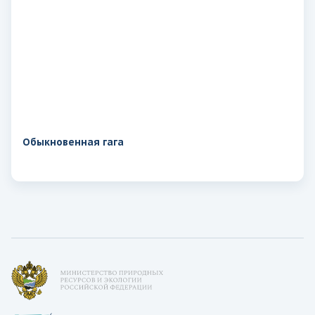
Обыкновенная гага