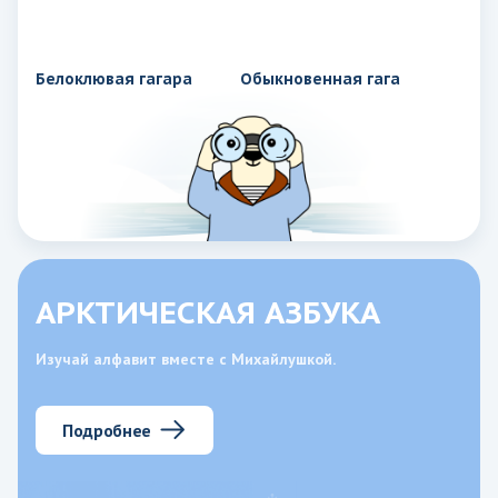
Белоклювая гагара
Обыкновенная гага
АРКТИЧЕСКАЯ АЗБУКА
Изучай алфавит вместе с Михайлушкой.
Подробнее