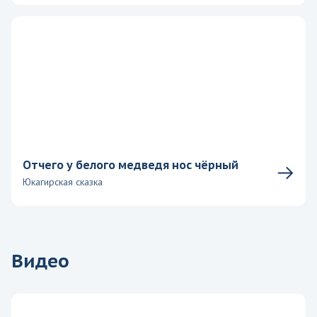
Отчего у белого медведя нос чёрный
Юкагирская сказка
Видео