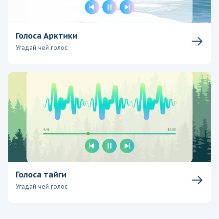
Голоса Арктики
Угадай чей голос
Голоса тайги
Угадай чей голос