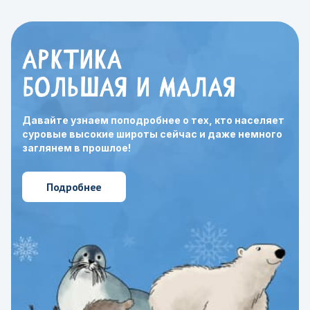
Давайте узнаем поподробнее о тех, кто населяет
суровые высокие широты сейчас и даже немного
заглянем в прошлое!
Подробнее