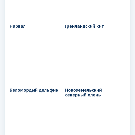
Нарвал
Гренландский кит
Беломордый дельфин
Новоземельский
северный олень