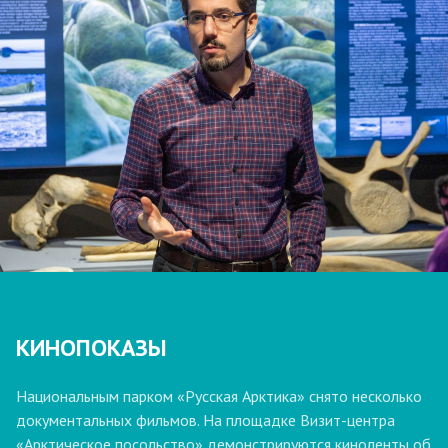
КИНОПОКАЗЫ
Национальным парком «Русская Арктика» снято несколько
документальных фильмов. На площадке Визит-центра
«Арктическое посольство» демонстрируются киноленты об