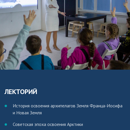
ЛЕКТОРИЙ
История освоения архипелагов Земля Франца-Иосифа
и Новая Земля
Советская эпоха освоения Арктики