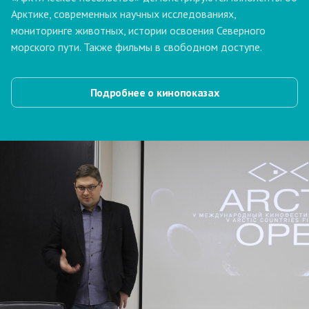
Арктике, современных научных исследованиях,
мониторинге животных, истории освоения Северного
морского пути. Также фильмы в свободном доступе.
Подробнее о кинопоказах