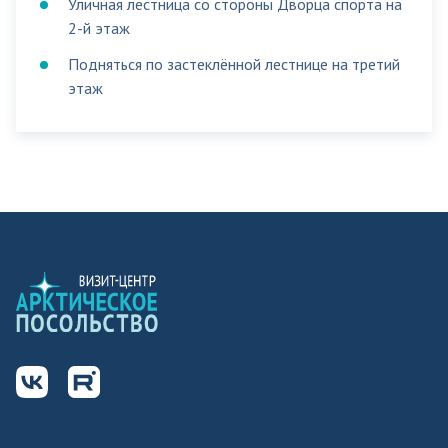
Уличная лестница со стороны Дворца спорта на
2-й этаж
Подняться по застеклённой лестнице на третий
этаж