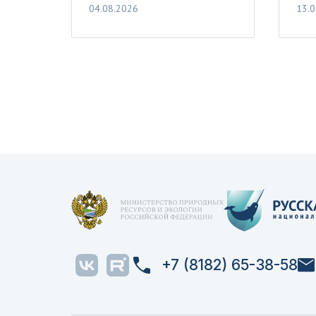
04.08.2026
13.0
+7 (8182) 65-38-58