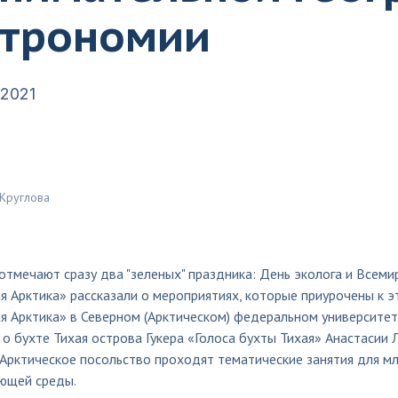
строномии
.2021
 Круглова
отмечают сразу два "зеленых" праздника: День эколога и Всем
я Арктика» рассказали о мероприятиях, которые приурочены к э
я Арктика» в Северном (Арктическом) федеральном университет
о бухте Тихая острова Гукера «Голоса бухты Тихая» Анастасии 
 Арктическое посольство проходят тематические занятия для м
ющей среды.