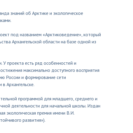
анда знаний об Арктике и экологическое
ками.
проект под названием «Арктиковедение», который
ства Архангельской области на базе одной из
. У проекта есть ряд особенностей и
достижения максимально доступного восприятия
ию России и формирование сети
 в Архангельске.
тельной программой для младшего, среднего и
очной деятельности для начальной школы. Издан
я экологическая премия имени В.И.
тойчивого развития»).