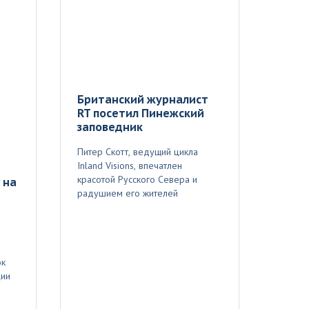
Британский журналист
RT посетил Пинежский
заповедник
Питер Скотт, ведущий цикла
Inland Visions, впечатлен
красотой Русского Севера и
 на
радушием его жителей
ок
ции