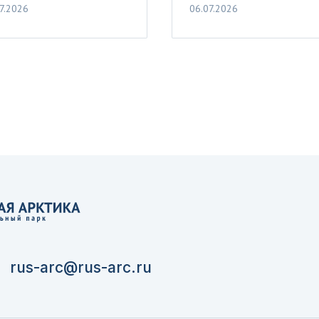
7.2026
06.07.2026
rus-arc@rus-arc.ru