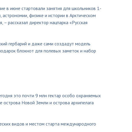
ие в июне стартовали занятия для школьников 1-
, астрономии, физике и истории в Арктическом
я, – рассказал директор нацпарка «Русская
ский гербарий и даже сами создадут модель
подарок блокнот для полевых заметок и набор
егодня это почти 9 млн гектар особо охраняемых
е острова Новой Земли и острова архипелага
ческих видов и местом старта международного