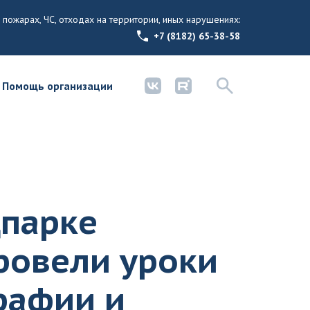
 пожарах, ЧС, отходах на территории, иных нарушениях:
+7 (8182) 65-38-58
Помощь организации
цпарке
ровели уроки
рафии и