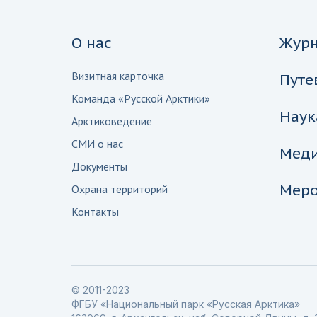
О нас
Жур
Визитная карточка
Путе
Команда «Русской Арктики»
Наук
Арктиковедение
СМИ о нас
Мед
Документы
Меро
Охрана территорий
Контакты
© 2011-2023
ФГБУ «Национальный парк «Русская Арктика»