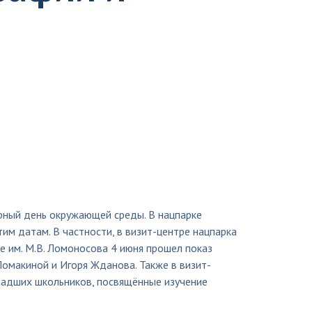
ирный день окружающей среды. В нацпарке
тим датам. В частности, в визит-центре нацпарка
е им. М.В. Ломоносова 4 июня прошел показ
Ломакиной и Игоря Жданова. Также в визит-
ладших школьников, посвящённые изучение