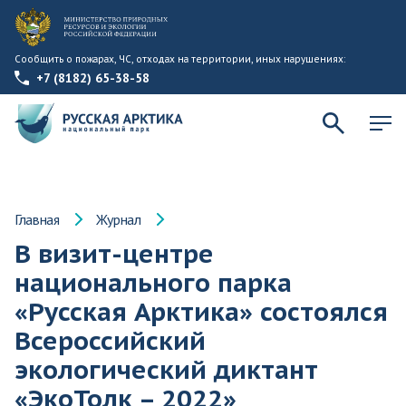
Сообщить о пожарах, ЧС, отходах на территории, иных нарушениях:
+7 (8182) 65-38-58
Главная
Журнал
В визит-центре
национального парка
«Русская Арктика» состоялся
Всероссийский
экологический диктант
«ЭкоТолк – 2022»