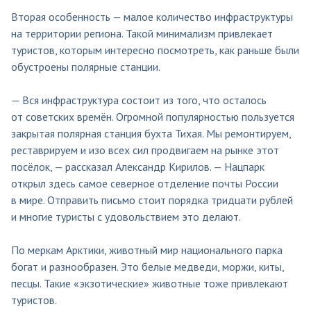
Вторая особенность — малое количество инфраструктуры
на территории региона. Такой минимализм привлекает
туристов, которым интересно посмотреть, как раньше были
обустроены полярные станции.
— Вся инфраструктура состоит из того, что осталось
от советских времён. Огромной популярностью пользуется
закрытая полярная станция бухта Тихая. Мы ремонтируем,
реставрируем и изо всех сил продвигаем на рынке этот
посёлок, — рассказал Александр Кирилов. — Нацпарк
открыл здесь самое северное отделение почты России
в мире. Отправить письмо стоит порядка тридцати рублей
и многие туристы с удовольствием это делают.
По меркам Арктики, животный мир национального парка
богат и разнообразен. Это белые медведи, моржи, киты,
песцы. Такие «экзотические» животные тоже привлекают
туристов.