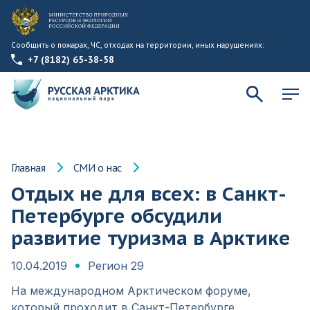
Сообщить о пожарах, ЧС, отходах на территории, иных нарушениях:
+7 (8182) 65-38-58
Главная
СМИ о нас
Отдых не для всех: в Санкт-
Петербурге обсудили
развитие туризма в Арктике
10.04.2019
Регион 29
На международном Арктическом форуме,
который проходит в Санкт-Петербурге,