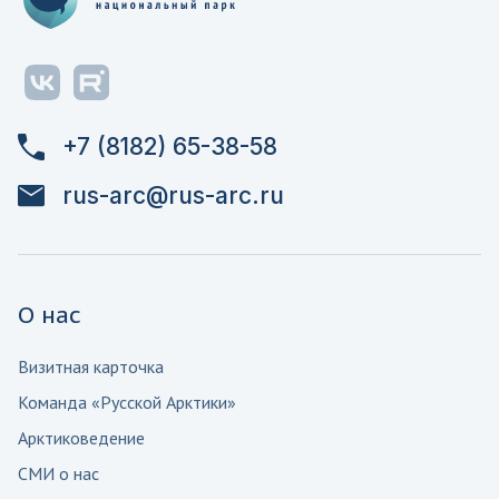
+7 (8182) 65-38-58
rus-arc@rus-arc.ru
О нас
Визитная карточка
Команда «Русской Арктики»
Арктиковедение
СМИ о нас