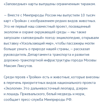
«Заповедные» карты выпущены ограниченным тиражом.
— Вместе с Минприроды России мы выпустили 10 тысяч
карт «Тройка» с изображением редких видов животных.
Это не первый наш совместный проект, посвященный
экологии и охране окружающей среды — мы также
запускали «заповедный» поезд-энциклопедию, открывали
выставку «Ускользающий мир», чтобы пассажиры могли
больше узнать о природе нашей страны, — рассказал
руководитель Департамента транспорта и развития
дорожно-транспортной инфраструктуры города Москвы
Максим Ликсутов.
Среди героев «Тройки» есть и животные, которые внесены
в перечень приоритетных видов национального проекта
«Экология». Это дальневосточный леопард, дзерен
и лошадь Пржевальского, белый медведь и морж,
сообщает пресс-служба Минприроды РФ.