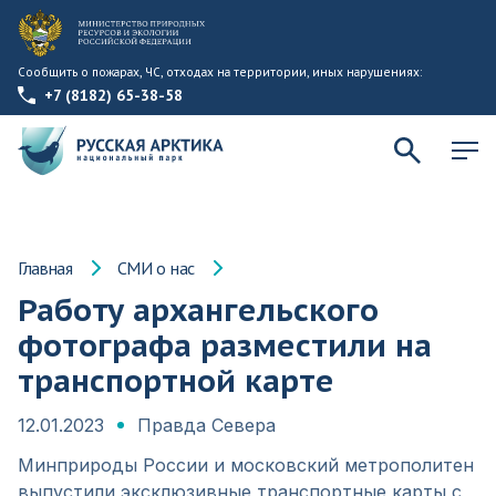
Сообщить о пожарах, ЧС, отходах на территории, иных нарушениях:
+7 (8182) 65-38-58
Главная
СМИ о нас
Работу архангельского
фотографа разместили на
транспортной карте
12.01.2023
Правда Севера
Минприроды России и московский метрополитен
выпустили эксклюзивные транспортные карты с