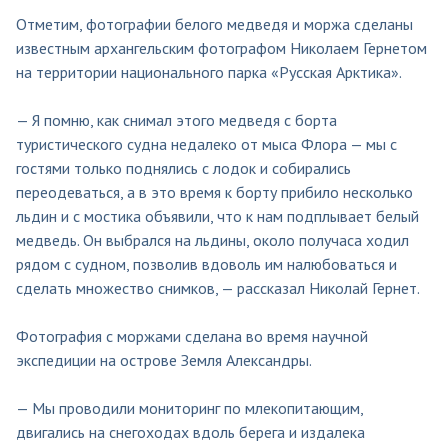
Отметим, фотографии белого медведя и моржа сделаны
известным архангельским фотографом Николаем Гернетом
на территории национального парка «Русская Арктика».
— Я помню, как снимал этого медведя с борта
туристического судна недалеко от мыса Флора — мы с
гостями только поднялись с лодок и собирались
переодеваться, а в это время к борту прибило несколько
льдин и с мостика объявили, что к нам подплывает белый
медведь. Он выбрался на льдины, около получаса ходил
рядом с судном, позволив вдоволь им налюбоваться и
сделать множество снимков, — рассказал Николай Гернет.
Фотография с моржами сделана во время научной
экспедиции на острове Земля Александры.
— Мы проводили мониторинг по млекопитающим,
двигались на снегоходах вдоль берега и издалека