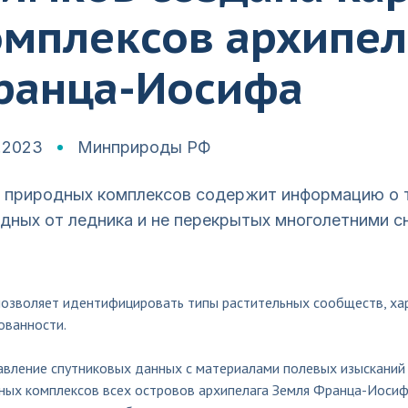
омплексов архипел
ранца-Иосифа
.2023
Минприроды РФ
 природных комплексов содержит информацию о т
дных от ледника и не перекрытых многолетними с
позволяет идентифицировать типы растительных сообществ, хар
ованности.
авление спутниковых данных с материалами полевых изысканий
ных комплексов всех островов архипелага Земля Франца-Иосиф