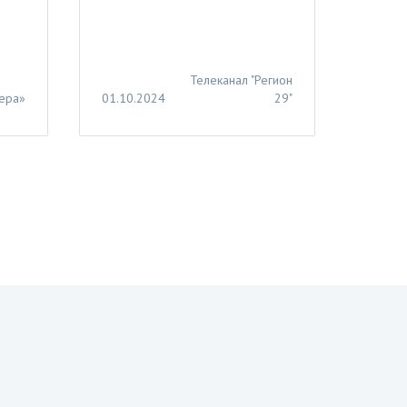
Телеканал "Регион
ера»
01.10.2024
29"