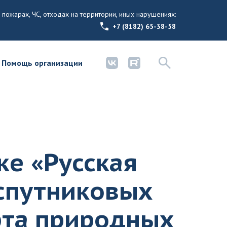
 пожарах, ЧС, отходах на территории, иных нарушениях:
+7 (8182) 65-38-58
Помощь организации
ке «Русская
 спутниковых
рта природных