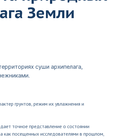
ага Земли
ерриториях суши архипелага,
нежниками.
актер грунтов, режим их увлажнения и
 дает точное представление о состоянии
а как посещенных исследователями в прошлом,