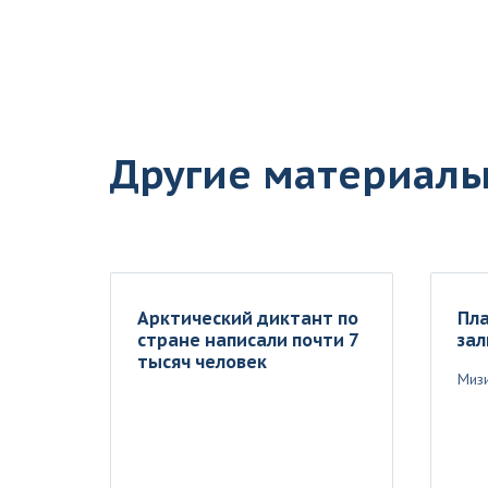
Другие материал
Арктический диктант по
Пла
стране написали почти 7
зал
тысяч человек
Мизи