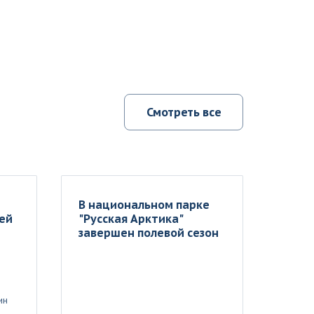
Смотреть все
В национальном парке
ей
"Русская Арктика"
завершен полевой сезон
ин