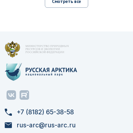
Смотреть все
+7 (8182) 65-38-58
rus-arc@rus-arc.ru