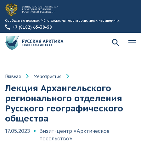
Сообщить о пожарах, ЧС, отходах на территории, иных нарушениях:
+7 (8182) 65-38-58
Главная
Мероприятия
Лекция Архангельского
регионального отделения
Русского географического
общества
17.05.2023
Визит-центр «Арктическое
посольство»