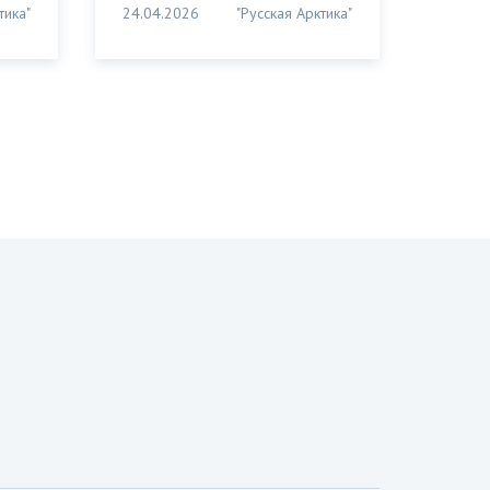
тика"
24.04.2026
"Русская Арктика"