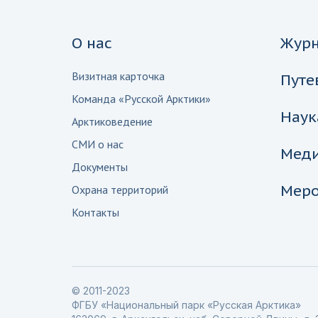
О нас
Жур
Визитная карточка
Путе
Команда «Русской Арктики»
Наук
Арктиковедение
СМИ о нас
Мед
Документы
Меро
Охрана территорий
Контакты
© 2011-2023
ФГБУ «Национальный парк «Русская Арктика»