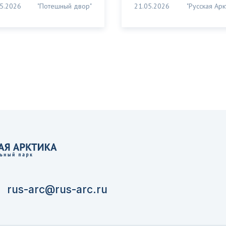
5.2026
"Потешный двор"
21.05.2026
"Русская Арк
rus-arc@rus-arc.ru