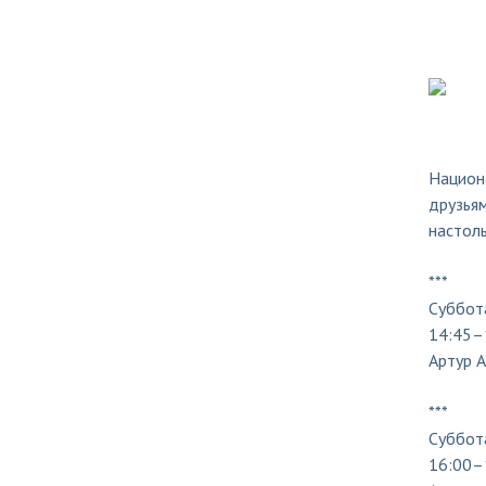
Национ
друзьям
настоль
***
Суббот
14:45–
Артур А
***
Суббот
16:00–