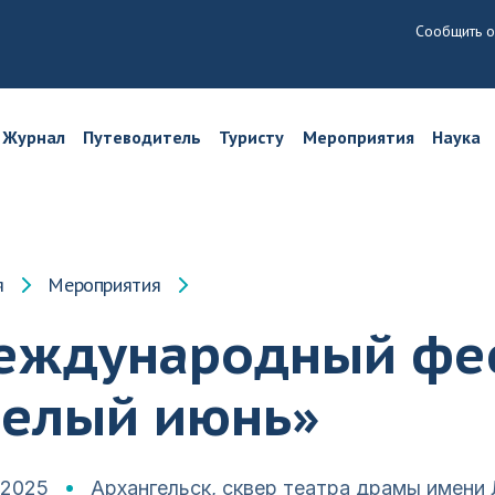
Сообщить о
Журнал
Путеводитель
Туристу
Мероприятия
Наука
я
Мероприятия
еждународный фе
Белый июнь»
.2025
Архангельск, сквер театра драмы имени