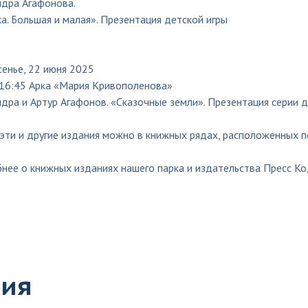
ндра Агафонова.
а. Большая и малая». Презентация детской игры
енье, 22 июня 2025
16:45 Арка «Мария Кривополенова»
дра и Артур Агафонов. «Сказочные земли». Презентация серии д
эти и другие издания можно в книжных рядах, расположенных по
нее о книжных изданиях нашего парка и издательства Пресс Ко
тия