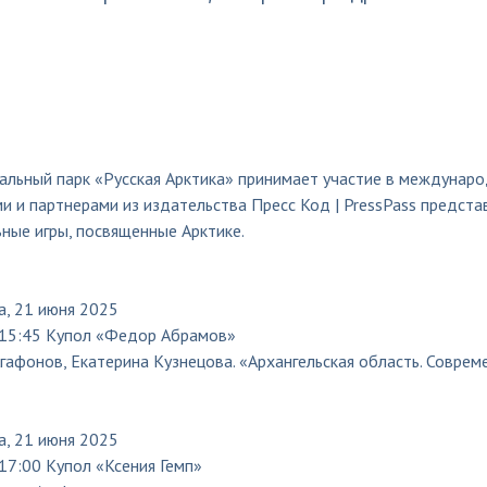
альный парк «Русская Арктика» принимает участие в междунаро
и и партнерами из издательства Пресс Код | PressPass предста
ные игры, посвященные Арктике.
а, 21 июня 2025
15:45 Купол «Федор Абрамов»
гафонов, Екатерина Кузнецова. «Архангельская область. Соврем
а, 21 июня 2025
17:00 Купол «Ксения Гемп»