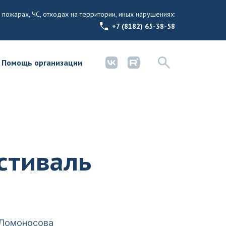
 пожарах, ЧС, отходах на территории, иных нарушениях:
+7 (8182) 65-38-58
Помощь организации
стиваль
 Ломоносова