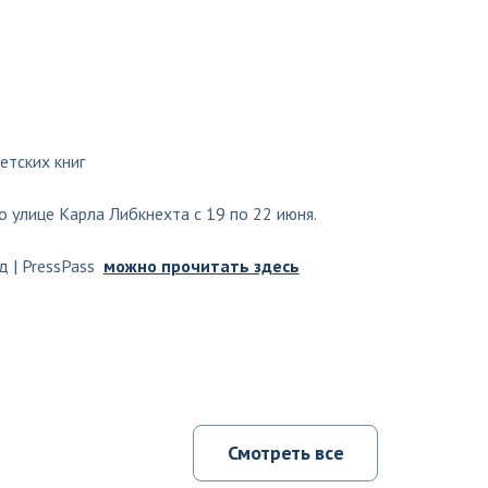
етских книг
 улице Карла Либкнехта с 19 по 22 июня.
д | PressPass
можно прочитать здесь
Смотреть все