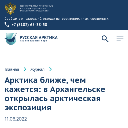
Сообщить о пожарах, ЧС, отходах на территории, иных нарушениях:
+7 (8182) 65-38-58
Главная
Журнал
Арктика ближе, чем
кажется: в Архангельске
открылась арктическая
экспозиция
11.06.2022