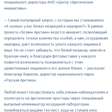
генерального директора АНО «Центр «Арктические
инициативы».
— Самый популярный запрос, с которым мы сталкиваемся:
«А сколько у вас белых медведей в нацпарке?». В рамках
проекта «Хозяин Арктики» ведется авиаучёт, позволяющий
определить точное количество особей, а нам, сотрудникам
нацпарка, даёт возможность узнать каждого хищника в
лицо. Но не стоит забывать, что белый медведь занесён в
Красную книгу, и благодаря фотовыставке у каждого
появится возможность познакомиться с этим
удивительным хищником и его домом ближе, — рассказал
Александр Кирилов, директор национального парка
«Русская Арктика».
Любой может почувствовать себя учёным-наблюдателем и
посмотреть на арктические просторы через специальный
выпуклый иллюминатор воздушной лаборатории,
полюбоваться видами тех мест, куда не ступала нога