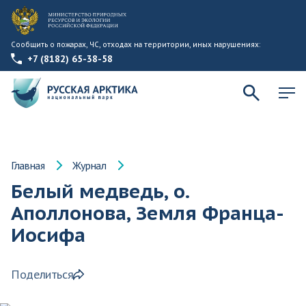
Сообщить о пожарах, ЧС, отходах на территории, иных нарушениях:
+7 (8182) 65-38-58
Главная
Журнал
Белый медведь, о.
Аполлонова, Земля Франца-
Иосифа
Поделиться