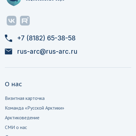
+7 (8182) 65-38-58
rus-arc@rus-arc.ru
О нас
Визитная карточка
Команда «Русской Арктики»
Арктиковедение
СМИ о нас