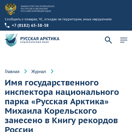
Сообщить о пожарах, ЧС, отходах на территории, иных нарушениях:
+7 (8182) 65-38-58
Главная
Журнал
Имя государственного
инспектора национального
парка «Русская Арктика»
Михаила Корельского
занесено в Книгу рекордов
России