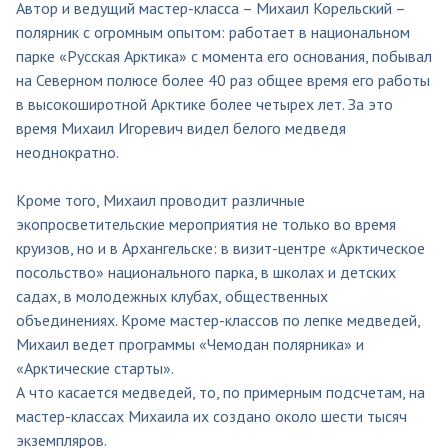
Автор и ведущий мастер-класса – Михаил Корельский –
полярник с огромным опытом: работает в национальном
парке «Русская Арктика» с момента его основания, побывал
на Северном полюсе более 40 раз общее время его работы
в высокоширотной Арктике более четырех лет. За это
время Михаил Игоревич видел белого медведя
неоднократно.
Кроме того, Михаил проводит различные
экопросветительские мероприятия не только во время
круизов, но и в Архангельске: в визит-центре «Арктическое
посольство» национального парка, в школах и детских
садах, в молодежных клубах, общественных
объединениях. Кроме мастер-классов по лепке медведей,
Михаил ведет программы «Чемодан полярника» и
«Арктические старты».
А что касается медведей, то, по примерным подсчетам, на
мастер-классах Михаила их создано около шести тысяч
экземпляров.