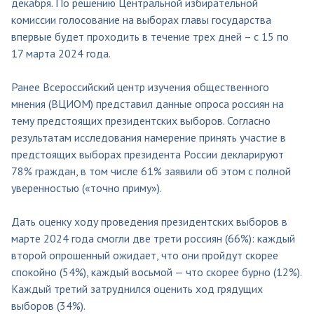
декабря. По решению Центральной избирательной
комиссии голосование на выборах главы государства
впервые будет проходить в течение трех дней – с 15 по
17 марта 2024 года.
Ранее Всероссийский центр изучения общественного
мнения (ВЦИОМ) представил данные опроса россиян на
тему предстоящих президентских выборов. Согласно
результатам исследования намерение принять участие в
предстоящих выборах президента России декларируют
78% граждан, в том числе 61% заявили об этом с полной
уверенностью («точно приму»).
Дать оценку ходу проведения президентских выборов в
марте 2024 года смогли две трети россиян (66%): каждый
второй опрошенный ожидает, что они пройдут скорее
спокойно (54%), каждый восьмой — что скорее бурно (12%).
Каждый третий затруднился оценить ход грядущих
выборов (34%).