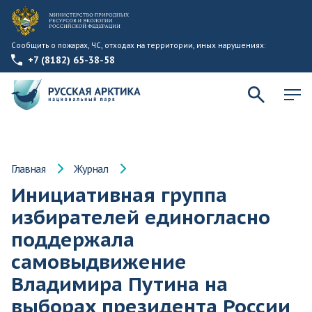
Сообщить о пожарах, ЧС, отходах на территории, иных нарушениях:
+7 (8182) 65-38-58
Главная
Журнал
Инициативная группа
избирателей единогласно
поддержала
самовыдвижение
Владимира Путина на
выборах президента России