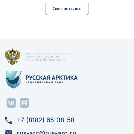
Смотреть все
+7 (8182) 65-38-58
rus-arc@rus-arc.ru