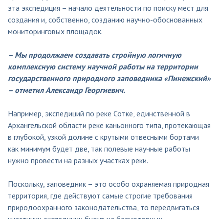
эта экспедиция – начало деятельности по поиску мест для
создания и, собственно, созданию научно-обоснованных
мониторинговых площадок.
– Мы продолжаем создавать стройную логичную
комплексную систему научной работы на территории
государственного природного заповедника «Пинежский»
– отметил Александр Георгиевич.
Например, экспедиций по реке Сотке, единственной в
Архангельской области реке каньонного типа, протекающая
в глубокой, узкой долине с крутыми отвесными бортами
как минимум будет две, так полевые научные работы
нужно провести на разных участках реки.
Поскольку, заповедник – это особо охраняемая природная
территория, где действуют самые строгие требования
природоохранного законодательства, то передвигаться
участники экспедиции будут на безмоторных