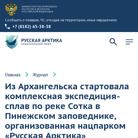
Сообщить о пожарах, ЧС, отходах на территории, иных нарушениях:
+7 (8182) 65-38-58
Главная
Журнал
Из Архангельска стартовала
комплексная экспедиция-
сплав по реке Сотка в
Пинежском заповеднике,
организованная нацпарком
«Русская Арктика»