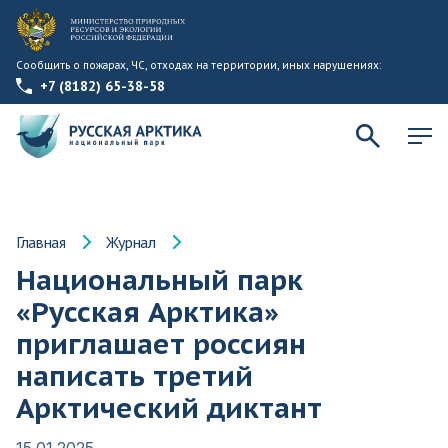
Сообщить о пожарах, ЧС, отходах на территории, иных нарушениях:
+7 (8182) 65-38-58
Главная
Журнал
Национальный парк
«Русская Арктика»
приглашает россиян
написать третий
Арктический диктант
15.01.2025