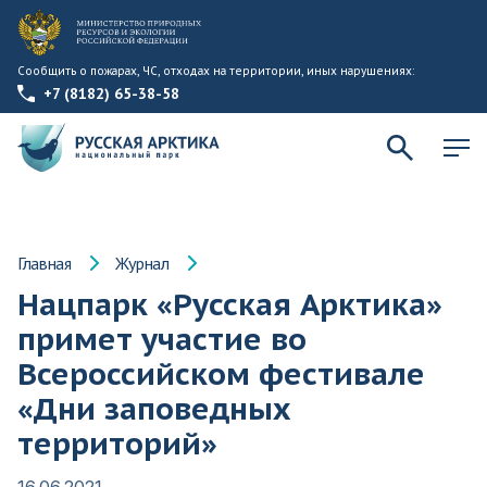
Сообщить о пожарах, ЧС, отходах на территории, иных нарушениях:
+7 (8182) 65-38-58
Главная
Журнал
Нацпарк «Русская Арктика»
примет участие во
Всероссийском фестивале
«Дни заповедных
территорий»
16.06.2021