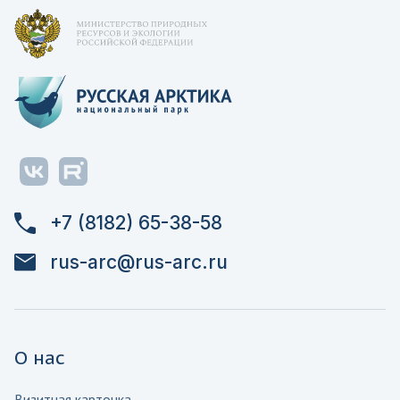
+7 (8182) 65-38-58
rus-arc@rus-arc.ru
О нас
Визитная карточка