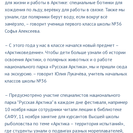
для жизни и работы в Арктике: специальные ботинки для
хождения по льду, верёвку для работы в связке. Также мы
узнали, где полярники берут воду, если вокруг всё
замёрзло, – говорит ученица первого класса школы №36
Софья Алексеева.
– С этого года у нас в классе начался новый предмет –
«Арктиковедение». Чтобы дети больше узнали об истории
освоения Арктики, о полярных животных и о работе
национального парка «Русская Арктика», мы и пришли сюда
на экскурсию. – говорит Юлия Лукачёва, учитель начальных
классов школы №36
– Предусмотрено участие специалистов национального
парка "Русская Арктика" в каждом дне фестиваля, например
10 ноября наши сотрудники читали лекции в библиотеке
САФУ, 11 ноября занятие для курсантов Высшей школы
рыболовства по теме «Арктика – территория испытаний»,
где студенты узнали о подвигах разных мореплавателей,