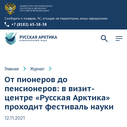
Сообщить о пожарах, ЧС, отходах на территории, иных нарушениях:
+7 (8182) 65-38-58
Главная
Журнал
От пионеров до
пенсионеров: в визит-
центре «Русская Арктика»
проходит фестиваль науки
12.11.2021