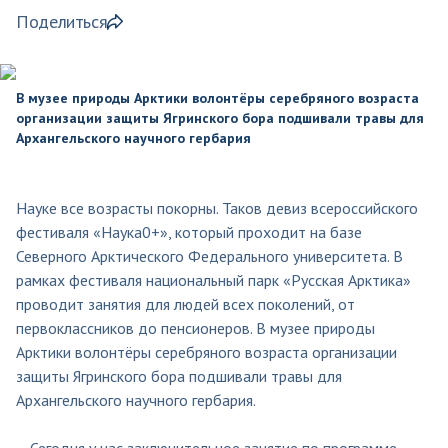
Поделиться
В музее природы Арктики волонтёры серебряного возраста
организации защиты Ягринского бора подшивали травы для
Архангельского научного гербария
Науке все возрасты покорны. Таков девиз всероссийского
фестиваля «Наука0+», который проходит на базе
Северного Арктического Федерального университета. В
рамках фестиваля национальный парк «Русская Арктика»
проводит занятия для людей всех поколений, от
первоклассников до пенсионеров. В музее природы
Арктики волонтёры серебряного возраста организации
защиты Ягринского бора подшивали травы для
Архангельского научного гербария.
– Сегодня у нас заключительное занятие по программе