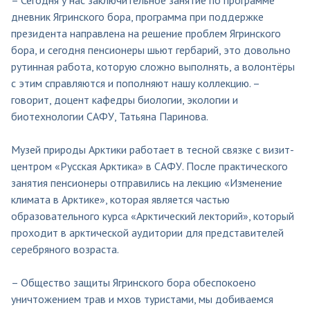
дневник Ягринского бора, программа при поддержке
президента направлена на решение проблем Ягринского
бора, и сегодня пенсионеры шьют гербарий, это довольно
рутинная работа, которую сложно выполнять, а волонтёры
с этим справляются и пополняют нашу коллекцию. –
говорит, доцент кафедры биологии, экологии и
биотехнологии САФУ, Татьяна Паринова.
Музей природы Арктики работает в тесной связке с визит-
центром «Русская Арктика» в САФУ. После практического
занятия пенсионеры отправились на лекцию «Изменение
климата в Арктике», которая является частью
образовательного курса «Арктический лекторий», который
проходит в арктической аудитории для представителей
серебряного возраста.
– Общество защиты Ягринского бора обеспокоено
уничтожением трав и мхов туристами, мы добиваемся