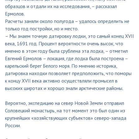
образцов и отдали их на исследования, – рассказал
Ермолов.
Расчеты заняли около полугода – удалось определить не
только год постройки, но и место.
– Мы знаем точную датировку лодки, это самый конец XVII
века, 1691 год. Процент вероятности очень высок, что
именно в этом году была срублена эта лодка, – отметил
Евгений Ермолов – локация, где лодка была построена –
карельский берег Белого моря. По мнению историка,
датировка находки позволяет предположить, что поморы
к концу XVII века активно осуществляли промысел в
высоких широтах и хорошо знали арктические районы.
Вероятно, экспедицию на север Новой Земли отправил
Соловецкий монастырь, на тот момент это был один из
крупнейших «хозяйствующих субъектов» северо-запада
России.