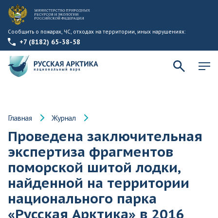
Сообщить о пожарах, ЧС, отходах на территории, иных нарушениях:
+7 (8182) 65-38-58
Главная
Журнал
Проведена заключительная
экспертиза фрагментов
поморской шитой лодки,
найденной на территории
национального парка
«Русская Арктика» в 2016