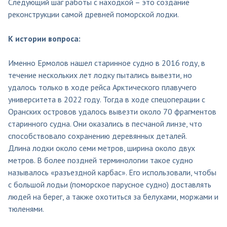
Следующий шаг работы с находкой – это создание
реконструкции самой древней поморской лодки.
К истории вопроса:
Именно Ермолов нашел старинное судно в 2016 году, в
течение нескольких лет лодку пытались вывезти, но
удалось только в ходе рейса Арктического плавучего
университета в 2022 году. Тогда в ходе спецоперации с
Оранских островов удалось вывезти около 70 фрагментов
старинного судна. Они оказались в песчаной линзе, что
способствовало сохранению деревянных деталей.
Длина лодки около семи метров, ширина около двух
метров. В более поздней терминологии такое судно
называлось «разъездной карбас». Его использовали, чтобы
с большой лодьи (поморское парусное судно) доставлять
людей на берег, а также охотиться за белухами, моржами и
тюленями.