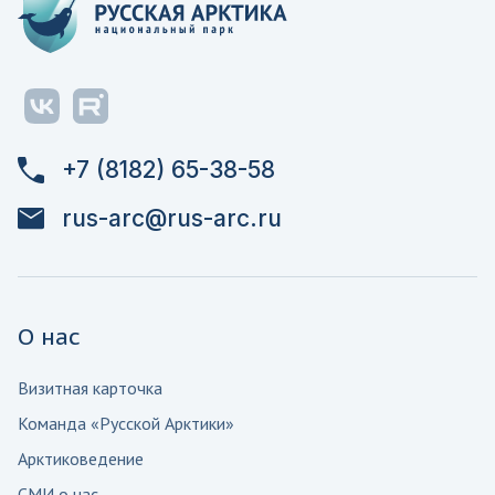
+7 (8182) 65-38-58
rus-arc@rus-arc.ru
О нас
Визитная карточка
Команда «Русской Арктики»
Арктиковедение
СМИ о нас