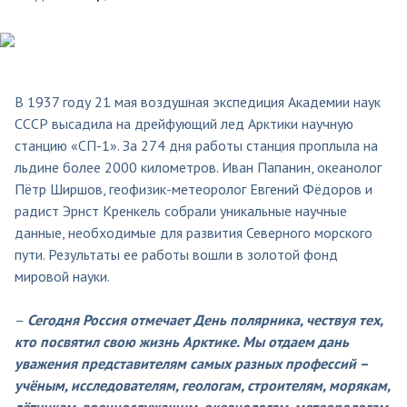
В 1937 году 21 мая воздушная экспедиция Академии наук
СССР высадила на дрейфующий лед Арктики научную
станцию «СП-1». За 274 дня работы станция проплыла на
льдине более 2000 километров. Иван Папанин, океанолог
Пётр Ширшов, геофизик-метеоролог Евгений Фёдоров и
радист Эрнст Кренкель собрали уникальные научные
данные, необходимые для развития Северного морского
пути. Результаты ее работы вошли в золотой фонд
мировой науки.
–
Сегодня Россия отмечает День полярника, чествуя тех,
кто посвятил свою жизнь Арктике. Мы отдаем дань
уважения представителям самых разных профессий –
учёным, исследователям, геологам, строителям, морякам,
лётчикам, военнослужащим, океанологам, метеорологам,