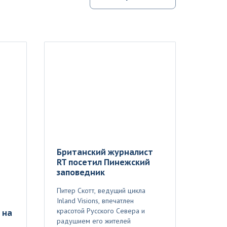
Британский журналист
RT посетил Пинежский
заповедник
Питер Скотт, ведущий цикла
Inland Visions, впечатлен
красотой Русского Севера и
 на
радушием его жителей