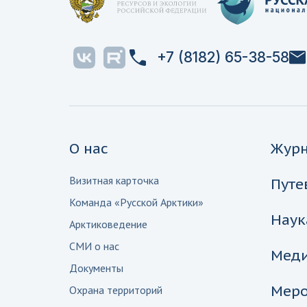
+7 (8182) 65-38-58
О нас
Жур
Визитная карточка
Путе
Команда «Русской Арктики»
Наук
Арктиковедение
СМИ о нас
Мед
Документы
Меро
Охрана территорий