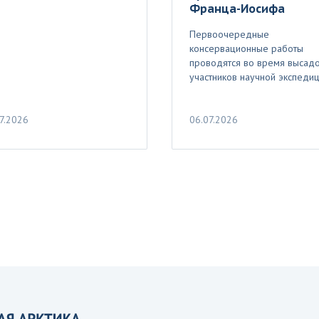
Франца-Иосифа
Первоочередные
консервационные работы
проводятся во время высад
участников научной экспеди
7.2026
06.07.2026