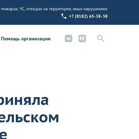
 пожарах, ЧС, отходах на территории, иных нарушениях:
+7 (8182) 65-38-58
Помощь организации
риняла
тельском
е