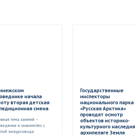
Пинежском
Государственные
оведнике начала
инспекторы
оту вторая детская
национального парка
спедиционная смена
«Русская Арктика»
проводят осмотр
вная тема занятий –
объектов историко-
ведение и знакомство с
культурного наследия
той экскурсовода
архипелаге Земля