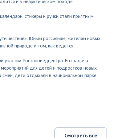
одится и в неарктическом походе.
календари, стикеры и ручки стали приятным
.
путешествие». Юным россиянам, жителям новых
альной природе и том, как ведется
 участии Росзаповедцентра. Его задача –
 мероприятий для детей и подростков новых
о смен, дети отдыхали в национальном парке
Смотреть все