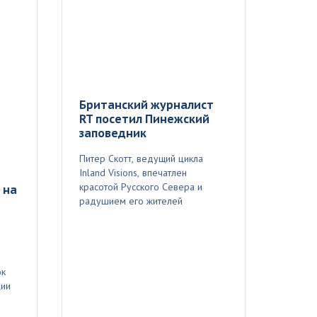
Британский журналист
RT посетил Пинежский
заповедник
Питер Скотт, ведущий цикла
Inland Visions, впечатлен
красотой Русского Севера и
 на
радушием его жителей
ок
ции