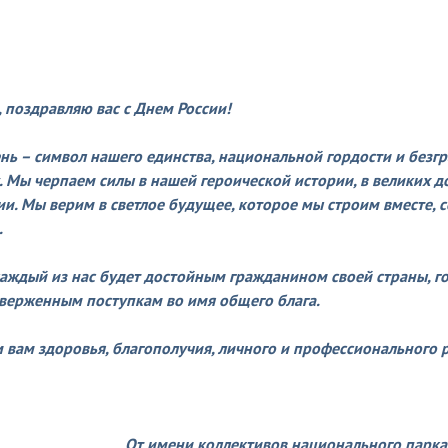
, поздравляю вас с Днем России!
ень – символ нашего единства, национальной гордости и безг
. Мы черпаем силы в нашей героической истории, в великих д
ии. Мы верим в светлое будущее, которое мы строим вместе,
.
каждый из нас будет достойным гражданином своей страны, г
верженным поступкам во имя общего блага.
 вам здоровья, благополучия, личного и профессионального р
От имени коллективов национального парка