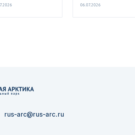
7.2026
06.07.2026
rus-arc@rus-arc.ru