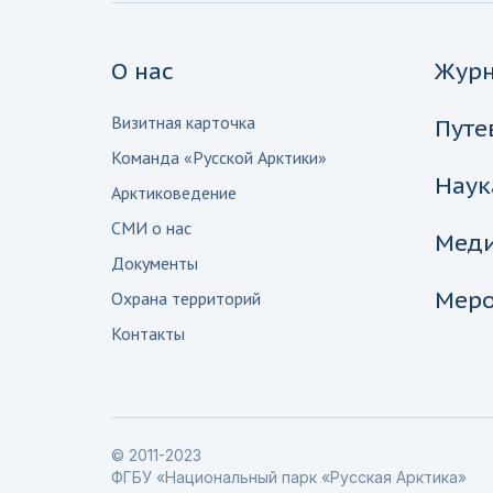
О нас
Жур
Визитная карточка
Путе
Команда «Русской Арктики»
Наук
Арктиковедение
СМИ о нас
Мед
Документы
Меро
Охрана территорий
Контакты
© 2011-2023
ФГБУ «Национальный парк «Русская Арктика»