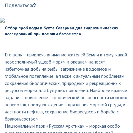
Поделиться
Отбор проб воды в бухте Северная для гидрохимических
исследований при помощи батометра
Его цель – привлечь внимание жителей Земли к тому, какой
невосполнимый ущерб морям и океанам наносят
избыточная добыча рыбы, загрязнение водоемов и
глобальное потепление, а также к актуальным проблемам
сохранения биологических, природных и рекреационных
ресурсов морей для будущих поколений. Наиболее важные
задачи — повышение экологической безопасности морских
перевозок, предупреждение загрязнения морской среды, в
частности нефтью, сохранение биоресурсов и борьба с
браконьерством.
Национальный парк «Русская Арктика» – морская особо
охраняемая природная территория с самой большой