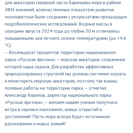
для акватории северной части Баренцева моря в районе
ЗФИ значений, количественные показатели развития
зоопланктона были сходными с результатами предыдущих
гидробиологических исследований. Водные массы в
середине августа 2024 года до глубин 30 м отличались
повышенными для летнего сезона температурами (до +4,6
°С).
– Восемьдесят процентов территории национального
парка «Русская Арктика» – морская акватория, сохранение
которой наша задача. Для разработки эффективных
природоохранных стратегий мы должны системно изучать
и мониторить морскую акваторию, поэтому так важны
полевые работы на территории парка, – отметил
Александр Кирилов, директор национального парка
«Русская Арктика», – желаем нашим ученым попутного
ветра в научных изысканиях, новых открытий и
достижений! Пусть море всегда будет источником
вдохновения и новых знаний!