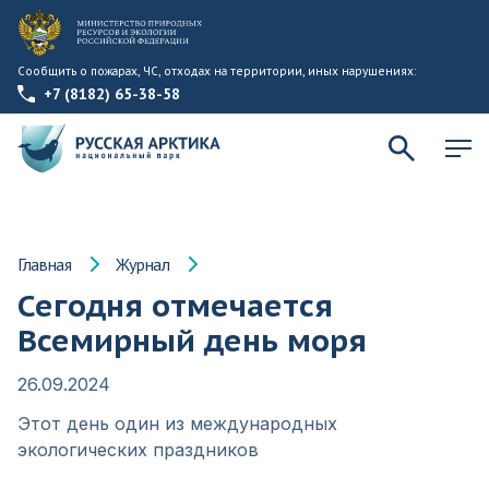
Сообщить о пожарах, ЧС, отходах на территории, иных нарушениях:
+7 (8182) 65-38-58
Главная
Журнал
Сегодня отмечается
Всемирный день моря
26.09.2024
Этот день один из международных
экологических праздников