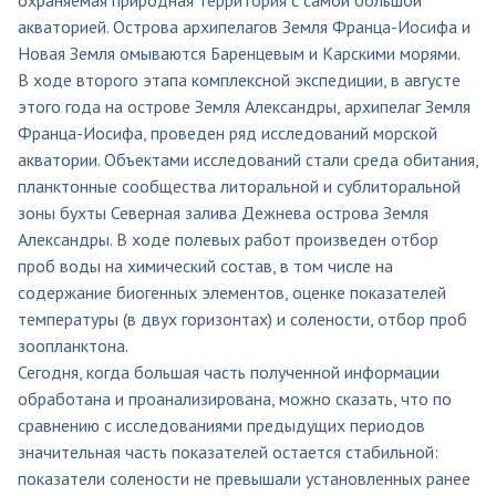
акваторией. Острова архипелагов Земля Франца-Иосифа и
Новая Земля омываются Баренцевым и Карскими морями.
В ходе второго этапа комплексной экспедиции, в августе
этого года на острове Земля Александры, архипелаг Земля
Франца-Иосифа, проведен ряд исследований морской
акватории. Объектами исследований стали среда обитания,
планктонные сообщества литоральной и сублиторальной
зоны бухты Северная залива Дежнева острова Земля
Александры. В ходе полевых работ произведен отбор
проб воды на химический состав, в том числе на
содержание биогенных элементов, оценке показателей
температуры (в двух горизонтах) и солености, отбор проб
зоопланктона.
Сегодня, когда большая часть полученной информации
обработана и проанализирована, можно сказать, что по
сравнению с исследованиями предыдущих периодов
значительная часть показателей остается стабильной:
показатели солености не превышали установленных ранее