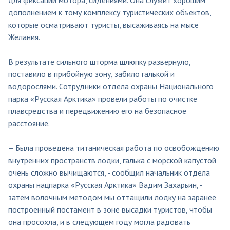
дополнением к тому комплексу туристических объектов,
которые осматривают туристы, высаживаясь на мысе
Желания.
В результате сильного шторма шлюпку развернуло,
поставило в прибойную зону, забило галькой и
водорослями. Сотрудники отдела охраны Национального
парка «Русская Арктика» провели работы по очистке
плавсредства и передвижению его на безопасное
расстояние.
– Была проведена титаническая работа по освобождению
внутренних пространств лодки, галька с морской капустой
очень сложно вычищаются, - сообщил начальник отдела
охраны нацпарка «Русская Арктика» Вадим Захарьин, -
затем волочным методом мы оттащили лодку на заранее
построенный постамент в зоне высадки туристов, чтобы
она просохла, и в следующем году могла радовать