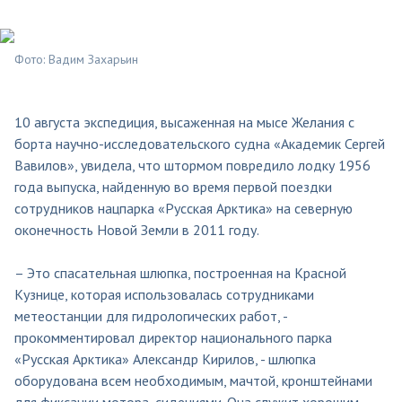
Фото: Вадим Захарьин
10 августа экспедиция, высаженная на мысе Желания с
борта научно-исследовательского судна «Академик Сергей
Вавилов», увидела, что штормом повредило лодку 1956
года выпуска, найденную во время первой поездки
сотрудников нацпарка «Русская Арктика» на северную
оконечность Новой Земли в 2011 году.
– Это спасательная шлюпка, построенная на Красной
Кузнице, которая использовалась сотрудниками
метеостанции для гидрологических работ, -
прокомментировал директор национального парка
«Русская Арктика» Александр Кирилов, - шлюпка
оборудована всем необходимым, мачтой, кронштейнами
для фиксации мотора, сидениями. Она служит хорошим