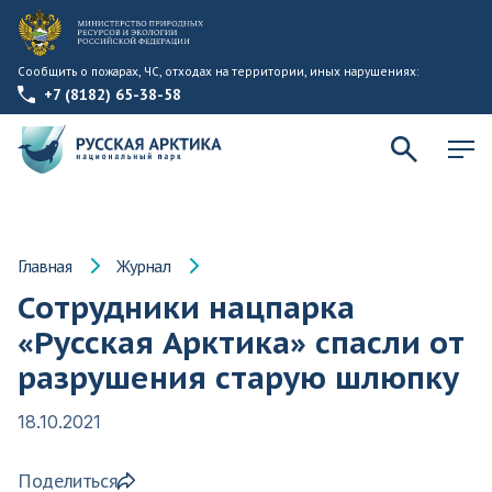
Сообщить о пожарах, ЧС, отходах на территории, иных нарушениях:
+7 (8182) 65-38-58
Главная
Журнал
Сотрудники нацпарка
«Русская Арктика» спасли от
разрушения старую шлюпку
18.10.2021
Поделиться