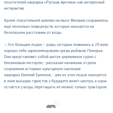
посетителей нацпарка «Русская Арктика» как интересный
интерактив.
Кроме спасательной шлюпки на мысе Желания сохранилось
ещё несколько плавсредств, которые находятся на
безопасном расстоянии от воды.
– Это большие лодки – доры, которые появились в 20 веке
хорошо себя зарекомендовали среди рыбаков Поморья.
Они представляют собой шитое деревянное судно с
бензиновым мотором, - рассказал начальник отдела
сохранения историко-культурного наследия
нацпарка Евгений Ермолов, - две из этих лодок находятся
в зоне высадки туристов у будущего визит-центра, а одна
остаётся у воды, перетащить её можно только трактором.