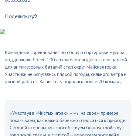
Поделиться
Командные соревнования по сбору и сортировке мусора
поддержали более 100 архангелогородцев, а площадкой
для антимусорных баталий стал округ Майская горка.
Участники не испугались плохой погоды, сильного ветра и
грязной работы. За чистоту боролись более 20 команд.
«Участвуя в «Чистых играх» – мы на своем примере
показываем, как важно бережно относиться к природе.
С одной стороны, мы способствуем благоустройству
городской среды, а с другой – вовлекаем жителей в