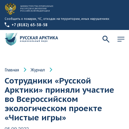
Сообщить о пожарах, ЧС, отходах на территории, иных нарушениях:
+7 (8182) 65-38-58
Главная
Журнал
Сотрудники «Русской
Арктики» приняли участие
во Всероссийском
экологическом проекте
«Чистые игры»
05.09.2022