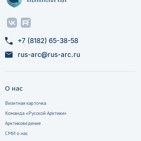
+7 (8182) 65-38-58
rus-arc@rus-arc.ru
О нас
Визитная карточка
Команда «Русской Арктики»
Арктиковедение
СМИ о нас