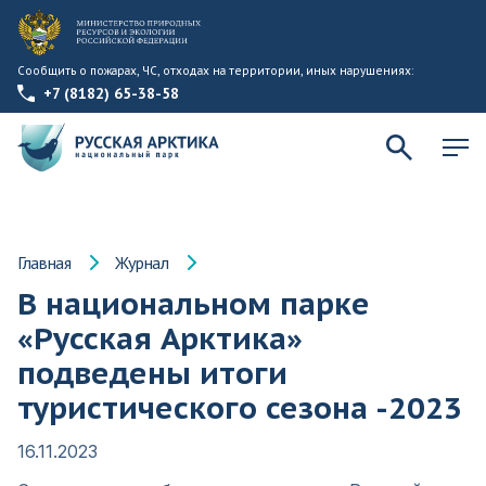
Сообщить о пожарах, ЧС, отходах на территории, иных нарушениях:
+7 (8182) 65-38-58
Главная
Журнал
В национальном парке
«Русская Арктика»
подведены итоги
туристического сезона -2023
16.11.2023