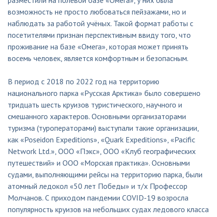
возможность не просто любоваться пейзажами, но и
наблюдать за работой учёных. Такой формат работы с
посетителями признан перспективным ввиду того, что
проживание на базе «Омега», которая может принять
восемь человек, является комфортным и безопасным.
В период с 2018 по 2022 год на территорию
национального парка «Русская Арктика» было совершено
тридцать шесть круизов туристического, научного и
смешанного характеров. Основными организаторами
туризма (туроператорами) выступали такие организации,
как «Poseidon Expeditions», «Quark Expeditions», «Pacific
Network Ltd.», ООО «Пэкс», ООО «Клуб географических
путешествий» и ООО «Морская практика». Основными
судами, выполняющими рейсы на территорию парка, были
атомный ледокол «50 лет Победы» и т/х Профессор
Молчанов. С приходом пандемии COVID-19 возросла
популярность круизов на небольших судах ледового класса