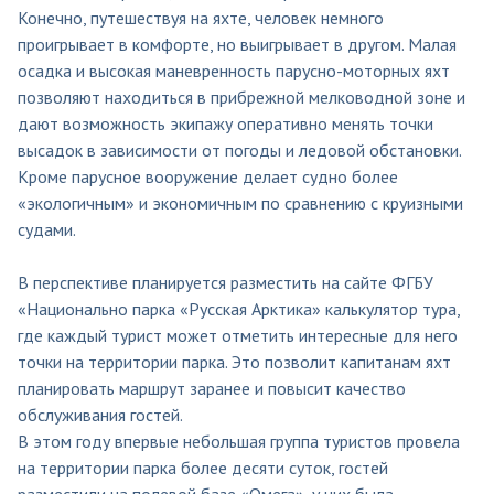
Конечно, путешествуя на яхте, человек немного
проигрывает в комфорте, но выигрывает в другом. Малая
осадка и высокая маневренность парусно-моторных яхт
позволяют находиться в прибрежной мелководной зоне и
дают возможность экипажу оперативно менять точки
высадок в зависимости от погоды и ледовой обстановки.
Кроме парусное вооружение делает судно более
«экологичным» и экономичным по сравнению с круизными
судами.
В перспективе планируется разместить на сайте ФГБУ
«Национально парка «Русская Арктика» калькулятор тура,
где каждый турист может отметить интересные для него
точки на территории парка. Это позволит капитанам яхт
планировать маршрут заранее и повысит качество
обслуживания гостей.
В этом году впервые небольшая группа туристов провела
на территории парка более десяти суток, гостей
разместили на полевой базе «Омега», у них была