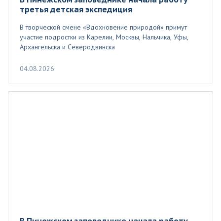
третья детская экспедиция
В творческой смене «Вдохновение природой» примут
участие подростки из Карелии, Москвы, Нальчика, Уфы,
Архангельска и Северодвинска
04.08.2026
В Пинежском заповеднике начала работу