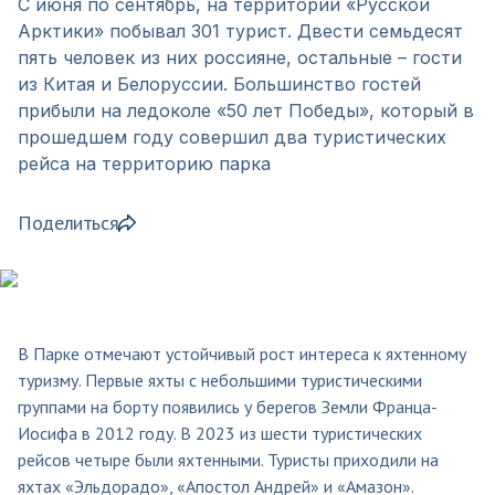
С июня по сентябрь, на территории «Русской
Арктики» побывал 301 турист. Двести семьдесят
пять человек из них россияне, остальные – гости
из Китая и Белоруссии. Большинство гостей
прибыли на ледоколе «50 лет Победы», который в
прошедшем году совершил два туристических
рейса на территорию парка
Поделиться
В Парке отмечают устойчивый рост интереса к яхтенному
туризму. Первые яхты с небольшими туристическими
группами на борту появились у берегов Земли Франца-
Иосифа в 2012 году. В 2023 из шести туристических
рейсов четыре были яхтенными. Туристы приходили на
яхтах «Эльдорадо», «Апостол Андрей» и «Амазон».