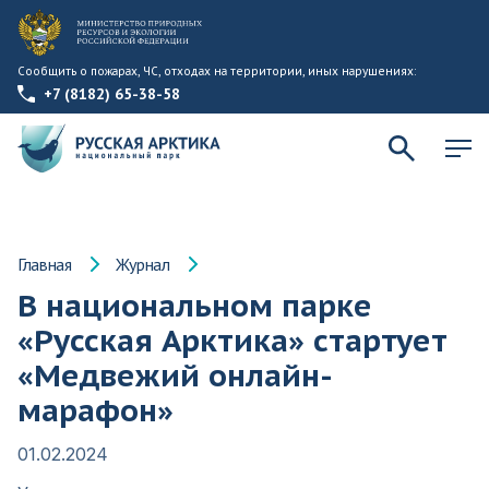
Сообщить о пожарах, ЧС, отходах на территории, иных нарушениях:
+7 (8182) 65-38-58
Главная
Журнал
В национальном парке
«Русская Арктика» стартует
«Медвежий онлайн-
марафон»
01.02.2024