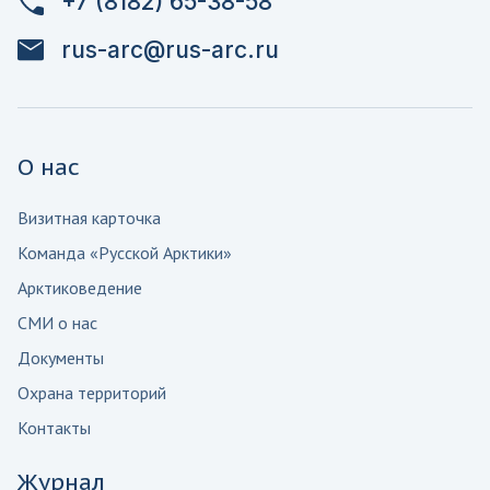
+7 (8182) 65-38-58
rus-arc@rus-arc.ru
О нас
Визитная карточка
Команда «Русской Арктики»
Арктиковедение
СМИ о нас
Документы
Охрана территорий
Контакты
Журнал