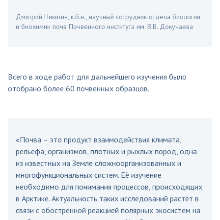
Дмитрий Никитин, к.б.н., научный сотрудник отдела биологии
и биохимии почв Почвенного института им. В.В. Докучаева
Всего в ходе работ для дальнейшего изучения было
отобрано более 60 почвенных образцов.
«Почва – это продукт взаимодействия климата,
рельефа, организмов, плотных и рыхлых пород, одна
из известных на Земле сложноорганизованных и
многофункциональных систем. Её изучение
необходимо для понимания процессов, происходящих
в Арктике. Актуальность таких исследований растёт в
связи с обостренной реакцией полярных экосистем на