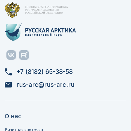
+7 (8182) 65-38-58
rus-arc@rus-arc.ru
О нас
Визитная карточка