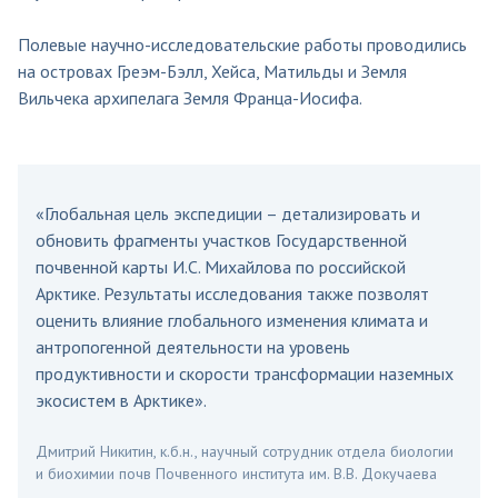
Полевые научно-исследовательские работы проводились
на островах Греэм-Бэлл, Хейса, Матильды и Земля
Вильчека архипелага Земля Франца-Иосифа.
«Глобальная цель экспедиции – детализировать и
обновить фрагменты участков Государственной
почвенной карты И.С. Михайлова по российской
Арктике. Результаты исследования также позволят
оценить влияние глобального изменения климата и
антропогенной деятельности на уровень
продуктивности и скорости трансформации наземных
экосистем в Арктике».
Дмитрий Никитин, к.б.н., научный сотрудник отдела биологии
и биохимии почв Почвенного института им. В.В. Докучаева