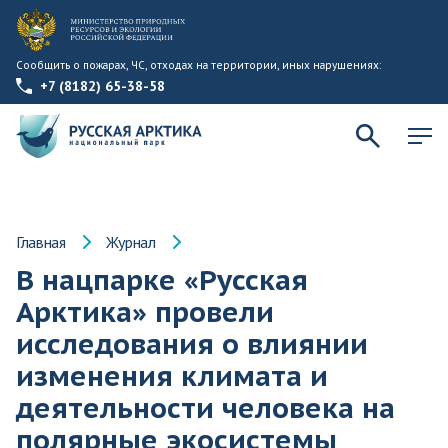
Сообщить о пожарах, ЧС, отходах на территории, иных нарушениях:
+7 (8182) 65-38-58
Главная
Журнал
В нацпарке «Русская
Арктика» провели
исследования о влиянии
изменения климата и
деятельности человека на
полярные экосистемы