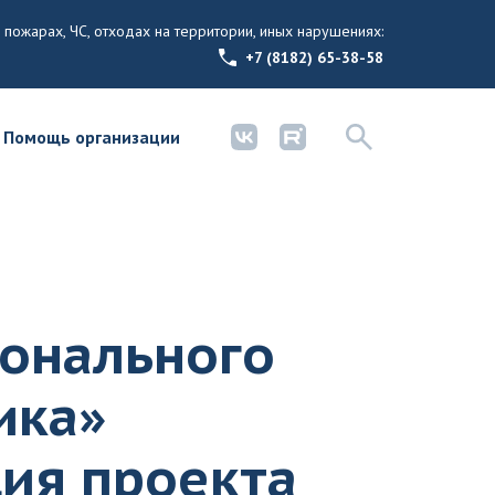
 пожарах, ЧС, отходах на территории, иных нарушениях:
+7 (8182) 65-38-58
Помощь организации
ионального
ика»
ция проекта