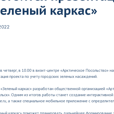
Зеленый каркас»
.2022
 в четверг, в 10.00 в визит-центре «Арктическое Посольство» н
ация проекта по учету городских зеленых насаждений.
 «Зеленый каркас» разработан общественной организацией «Арт
льск». Одним из итогов работы станет создание интерактивной 
e.ru, а также специальное мобильное приложение с определите
еный каркас» поможет планировать дальнейшее формирование з