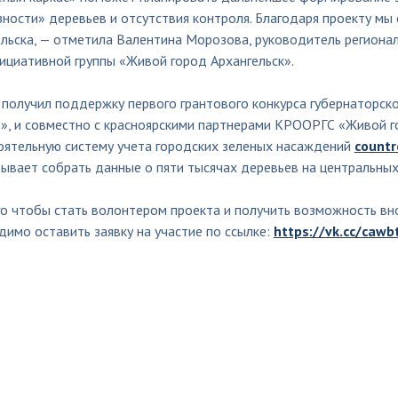
зности» деревьев и отсутствия контроля. Благодаря проекту м
ельска, — отметила Валентина Морозова, руководитель региона
ициативной группы «Живой город Архангельск».
 получил поддержку первого грантового конкурса губернаторск
е», и совместно с красноярскими партнерами КРООРГС «Живой г
оятельную систему учета городских зеленых насаждений
countr
ывает собрать данные о пяти тысячах деревьев на центральных
го чтобы стать волонтером проекта и получить возможность вн
имо оставить заявку на участие по ссылке:
https://vk.cc/cawb