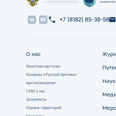
+7 (8182) 65-38-58
О нас
Жур
Визитная карточка
Путе
Команда «Русской Арктики»
Наук
Арктиковедение
СМИ о нас
Мед
Документы
Меро
Охрана территорий
Контакты