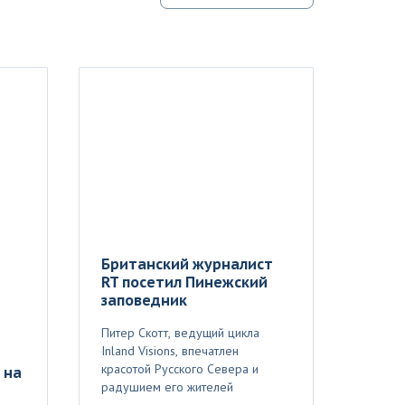
Британский журналист
RT посетил Пинежский
заповедник
Питер Скотт, ведущий цикла
Inland Visions, впечатлен
красотой Русского Севера и
 на
радушием его жителей