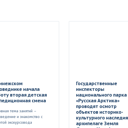
Пинежском
Государственные
оведнике начала
инспекторы
оту вторая детская
национального парка
спедиционная смена
«Русская Арктика»
проводят осмотр
вная тема занятий –
объектов историко-
ведение и знакомство с
культурного наследия
той экскурсовода
архипелаге Земля