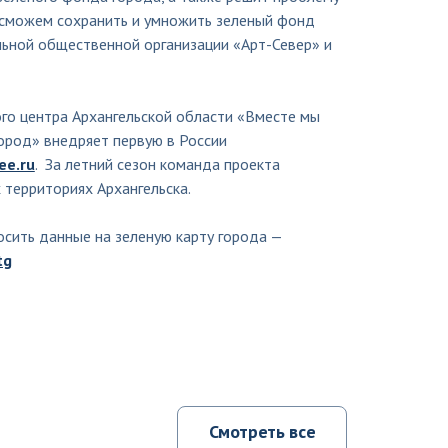
ы сможем сохранить и умножить зеленый фонд
льной общественной организации «Арт-Север» и
ого центра Архангельской области «Вместе мы
ород» внедряет первую в России
ee.ru
. За летний сезон команда проекта
 территориях Архангельска.
осить данные на зеленую карту города —
tg
Смотреть все