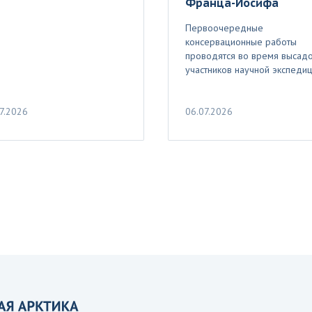
Франца-Иосифа
Первоочередные
консервационные работы
проводятся во время высад
участников научной экспеди
7.2026
06.07.2026