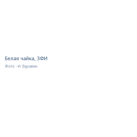
Белая чайка, ЗФИ
Фото - И. Буравин