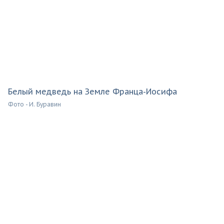
Белый медведь на Земле Франца-Иосифа
Фото - И. Буравин