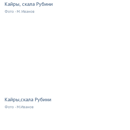
Кайры, скала Рубини
Фото - М. Иванов
Кайры,скала Рубини
Фото - М.Иванов