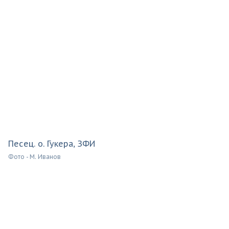
Песец. о. Гукера, ЗФИ
Фото - М. Иванов