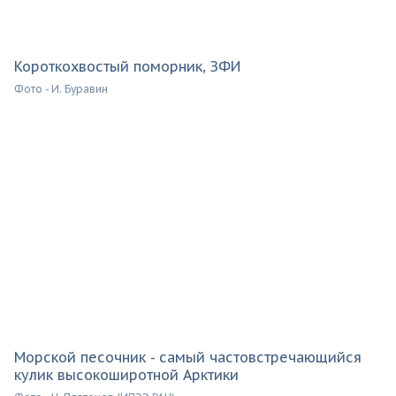
Короткохвостый поморник, ЗФИ
Фото - И. Буравин
Морской песочник - самый частовстречающийся
кулик высокоширотной Арктики