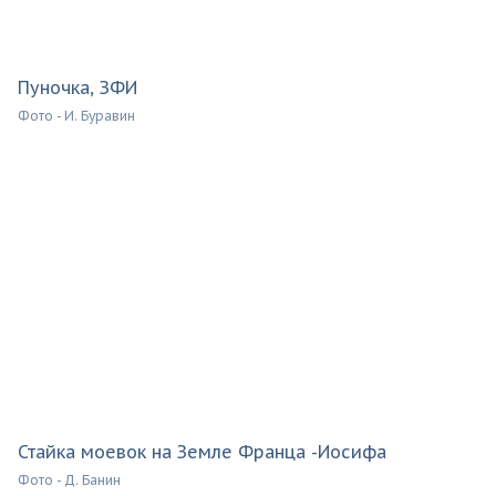
Пуночка, ЗФИ
Фото - И. Буравин
Стайка моевок на Земле Франца -Иосифа
Фото - Д. Банин