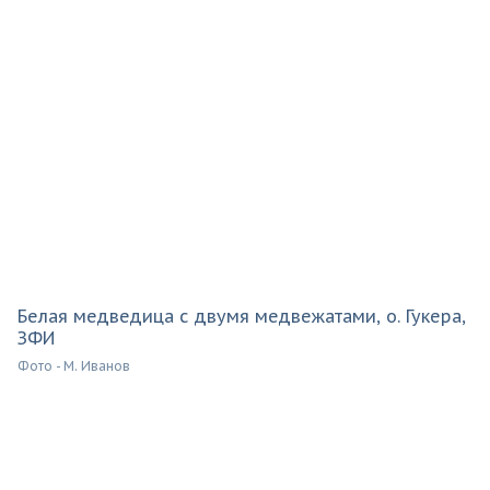
Белая медведица с двумя медвежатами, о. Гукера,
ЗФИ
Фото - М. Иванов