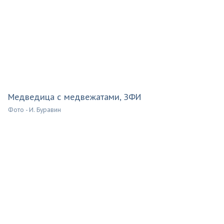
Медведица с медвежатами, ЗФИ
Фото - И. Буравин