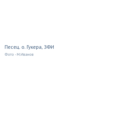
Песец. о. Гукера, ЗФИ
Фото - М.Иванов