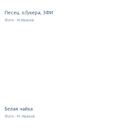
Песец. о.Гукера, ЗФИ
Фото - М.Иванов
Белая чайка
Фото - М. Иванов