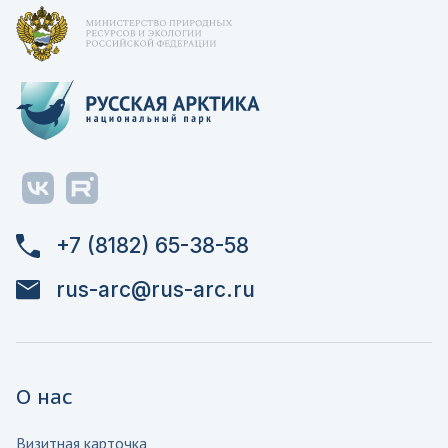
+7 (8182) 65-38-58
rus-arc@rus-arc.ru
О нас
Визитная карточка