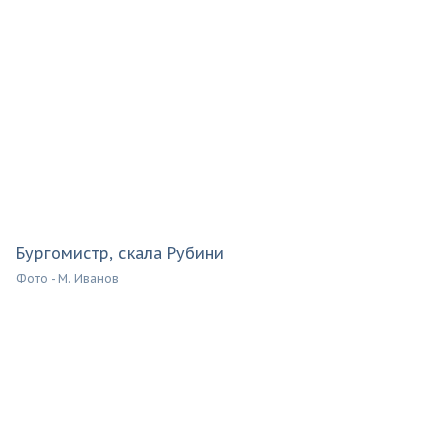
Бургомистр, скала Рубини
Фото - М. Иванов