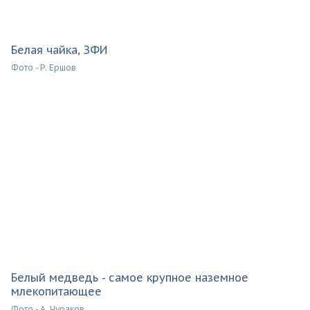
Белая чайка, ЗФИ
Фото - Р. Ершов
Белый медведь - самое крупное наземное
млекопитающее
Фото - А. Чураков