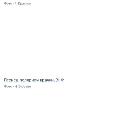
Фото - А. Краснов
Птенец полярной крачки, ЗФИ
Фото - И. Буравин