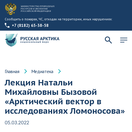
Сообщить о пожарах, ЧС, отходах на территории, иных нарушениях:
+7 (8182) 65-38-58
Главная
Медиатека
Лекция Натальи
Михайловны Бызовой
«Арктический вектор в
исследованиях Ломоносова»
05.03.2022