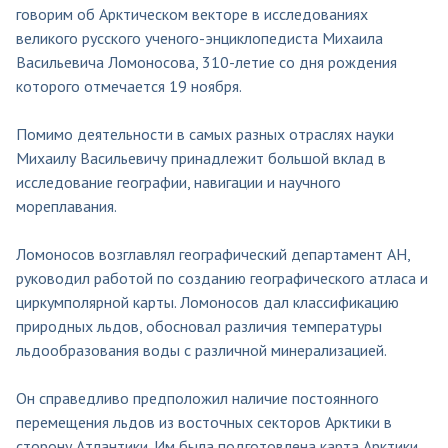
говорим об Арктическом векторе в исследованиях
великого русского ученого-энциклопедиста Михаила
Васильевича Ломоносова, 310-летие со дня рождения
которого отмечается 19 ноября.
Помимо деятельности в самых разных отраслях науки
Михаилу Васильевичу принадлежит большой вклад в
исследование географии, навигации и научного
мореплавания.
Ломоносов возглавлял географический департамент АН,
руководил работой по созданию географического атласа и
циркумполярной карты. Ломоносов дал классификацию
природных льдов, обосновал различия температуры
льдообразования воды с различной минерализацией.
Он справедливо предположил наличие постоянного
перемещения льдов из восточных секторов Арктики в
сторону Атлантики. Им была подготовлена карта Арктики