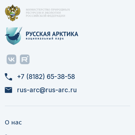
+7 (8182) 65-38-58
rus-arc@rus-arc.ru
О нас