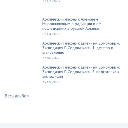
13.02.2023
Арктический ликбез с Алексеем
Мирошниковым о радиации и её
последствиях в русской Арктике
08.04.2022
Арктический ликбез с Евгением Ермоловым.
Экспедиция Г. Седова часть 1: детство и
становление
27.04.2022
Арктический ликбез с Евгением Ермоловым.
Экспедиция Г. Седова часть 2: подготовка к
экспедиции
25.05.2022
Весь альбом