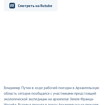
Смотреть на Rutube
Владимир Путин в ходе рабочей поездки в Архангельскую
область сегодня пообщался с участниками предстоящей
экологической экспедиции на архипелаг Земля Франца-
Иосифа. Встреча прошла в порту Архангельска на причале,