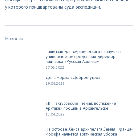
у которого пришвартованы суда экспедиции.
Новости
Талисман для «Арктического плавучего
университета» представил директор
нацпарка «Русская Арктика»
27.06.2022
День моржа «Доброе утро»
19.04.2022
«III Пахтусовские чтения: постижение
Арктики» прошли в Архангельске
15.04.2022
На острове Хейса архипелага Земля Франца-
Иосифа начнется арктическая уборка