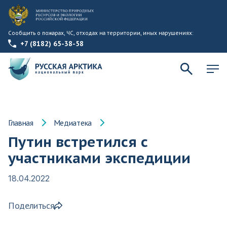
Сообщить о пожарах, ЧС, отходах на территории, иных нарушениях:
+7 (8182) 65-38-58
Главная
Медиатека
Путин встретился с
участниками экспедиции
18.04.2022
Поделиться