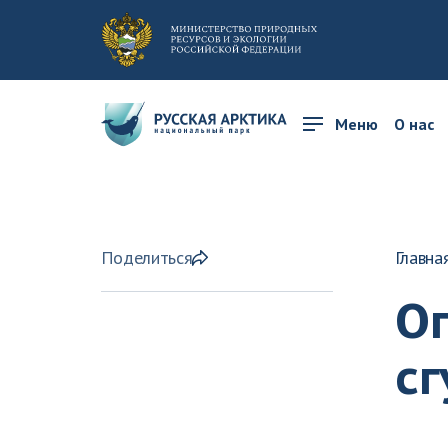
Меню
О нас
Поделиться
Главна
О
сг