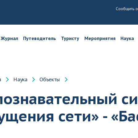
Сообщить о
Журнал
Путеводитель
Туристу
Мероприятия
Наука
я
Наука
Объекты
познавательный си
ущения сети» - «Б