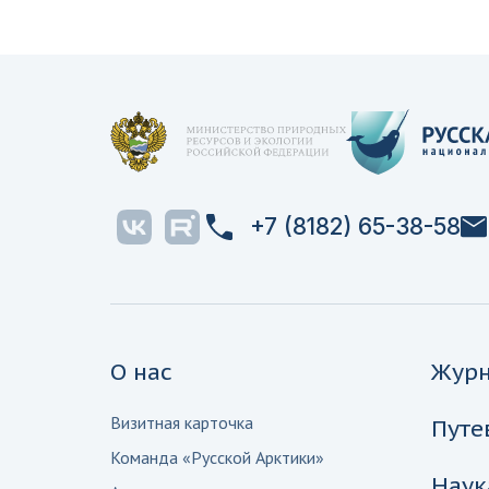
+7 (8182) 65-38-58
О нас
Жур
Визитная карточка
Путе
Команда «Русской Арктики»
Наук