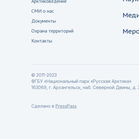
Арктиковедение
СМИ о нас
Мед
Документы
Меро
Охрана территорий
Контакты
© 2011-2023
ФГБУ «Национальный парк «Русская Арктика»
163069, г. Архангельск, наб. Северной Двины, д. 
Сделано в
PressPass