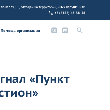
 пожарах, ЧС, отходах на территории, иных нарушениях:
+7 (8182) 65-38-58
Помощь организации
гнал «Пункт
астион»