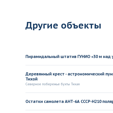
Другие объекты
Пирамидальный штатив ГУНИО «30 м над 
Деревянный крест - астрономический пунк
Тихой
Северное побережье бухты Тихая
Остатки самолета АНТ-6А СССР-Н210 поля