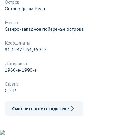
Остров
Остров Греэм-Белл
Место
Северо-западное побережье острова
Координаты
81,14475 64,36917
Датировка
1960-е-1990-е
Страна
СССР
Смотреть в путеводителе