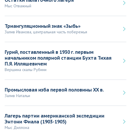
Мыс Отважный
Триангуляционный знак «Зыбь»
Залив Иванова, центральная часть побережья
Гурий, поставленный в 1930 г. первым
начальником полярной станции Бухта Тихая
П.Я. Илляшевичем
Вершина скалы Рубини
Промысловая изба первой половины XX в.
Залив Натальи
Лагерь партии американской экспедиции
Энтони Фиала (1903-1905)
Мыс Диллона