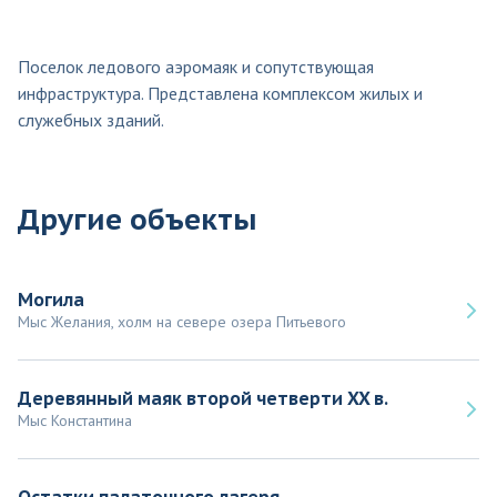
Поселок ледового аэромаяк и сопутствующая
инфраструктура. Представлена комплексом жилых и
служебных зданий.
Другие объекты
Могила
Мыс Желания, холм на севере озера Питьевого
Деревянный маяк второй четверти XX в.
Мыс Константина
Остатки палаточного лагеря