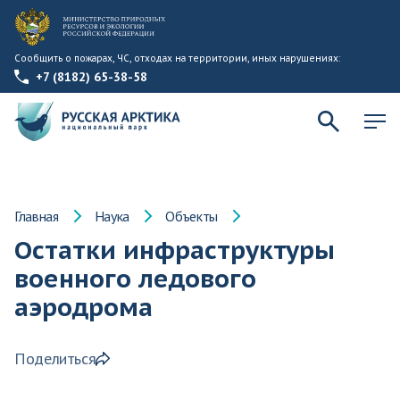
Сообщить о пожарах, ЧС, отходах на территории, иных нарушениях:
+7 (8182) 65-38-58
Главная
Наука
Объекты
Остатки инфраструктуры
военного ледового
аэродрома
Поделиться