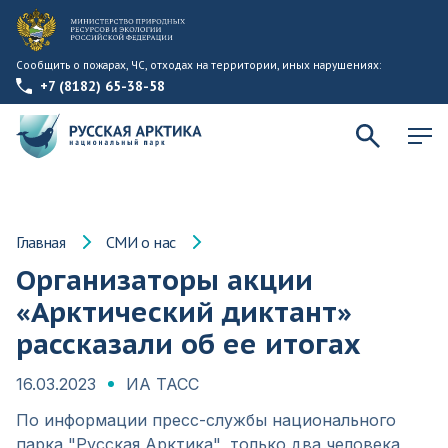
Сообщить о пожарах, ЧС, отходах на территории, иных нарушениях:
+7 (8182) 65-38-58
Главная
СМИ о нас
Организаторы акции
«Арктический диктант»
рассказали об ее итогах
16.03.2023
ИА ТАСС
По информации пресс-службы национального
парка "Русская Арктика", только два человека