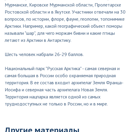
Мурманске, Кировске Мурманской области, Пролетарске
Ростовской области и в Якутске. Участники отвечали на 30
вопросов, по истории, флоре, фауне, геологии, топонимике
Арктики. Например, какой географический объект поморы
называли "шар", для чего моржам бивни и какие птицы
летают из Арктики в Антарктику.
Шесть человек набрали 26-29 баллов.
Национальный парк "Русская Арктика" - самая северная и
самая большая в России особо охраняемая природная
территория. В ее состав входит архипелаг Земля Франца-
Иосифа и северная часть архипелага Новая Земля.
Территория нацпарка является одной из самых
труднодоступных не только в России, но и в мире.
Другие материалы