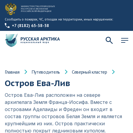
Сообщить о пожарах, ЧС, отходах на территории, иных нарушениях:
+7 (8182) 65-38-58
Главная
Путеводитель
Северный кластер
Остров Ева-Лив
Остров Ева-Лив расположен на севере
архипелага Земля Франца-Иосифа. Вместе с
островами Аделаиды и Фреден он входит в
состав группы островов Белая Земля и является
крупнейшим из них. Остров практически
полностью покрыт ледниковым куполом.