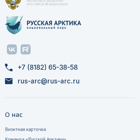
+7 (8182) 65-38-58
rus-arc@rus-arc.ru
О нас
Визитная карточка
Команда «Русской Арктики»