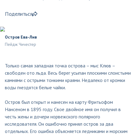
Поделиться
Остров Ева-Лив
Пейдж Чичестер
Только самая западная точка острова – мыс Клюв –
свободен ото льда. Весь берег усыпан плоскими слоистыми
камнями с острыми тонкими краями. Недалеко от кромки
воды гнездятся белые чайки.
Остров был открыт и нанесен на карту Фритьофом
Нансеном в 1895 году. Свое двойное имя он получил в
честь жены и дочери норвежского полярного
исследователя. Он ошибочно принял остров за два
отдельных. Его ошибка объясняется ледниками и морским