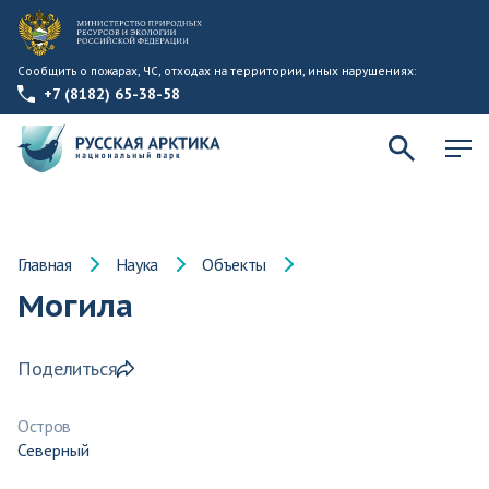
Сообщить о пожарах, ЧС, отходах на территории, иных нарушениях:
+7 (8182) 65-38-58
Главная
Наука
Объекты
Могила
Поделиться
Остров
Северный