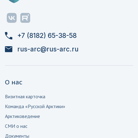
+7 (8182) 65-38-58
rus-arc@rus-arc.ru
О нас
Визитная карточка
Команда «Русской Арктики»
Арктиковедение
СМИ о нас
Документы