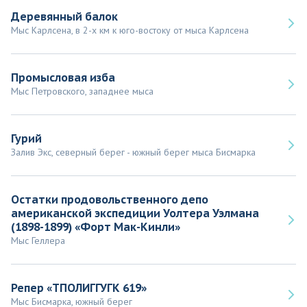
Деревянный балок
Мыс Карлсена, в 2-х км к юго-востоку от мыса Карлсена
Промысловая изба
Мыс Петровского, западнее мыса
Гурий
Залив Экс, северный берег - южный берег мыса Бисмарка
Остатки продовольственного депо
американской экспедиции Уолтера Уэлмана
(1898-1899) «Форт Мак-Кинли»
Мыс Геллера
Репер «ТПОЛИГГУГК 619»
Мыс Бисмарка, южный берег