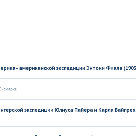
мерика» американской экспедиции Энтони Фиала (1903
 Бисмарка
енгерской экспедиции Юлиуса Пайера и Карла Вайпрех