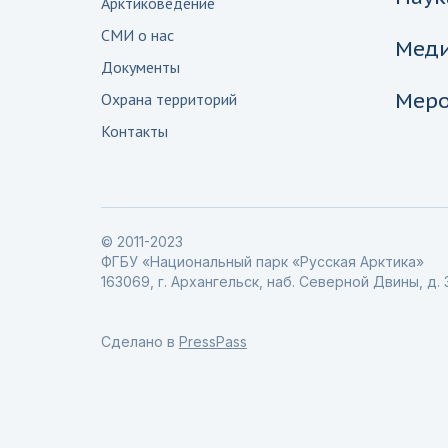
Арктиковедение
СМИ о нас
Мед
Документы
Меро
Охрана территорий
Контакты
© 2011-2023
ФГБУ «Национальный парк «Русская Арктика»
163069, г. Архангельск, наб. Северной Двины, д. 
Сделано в
PressPass