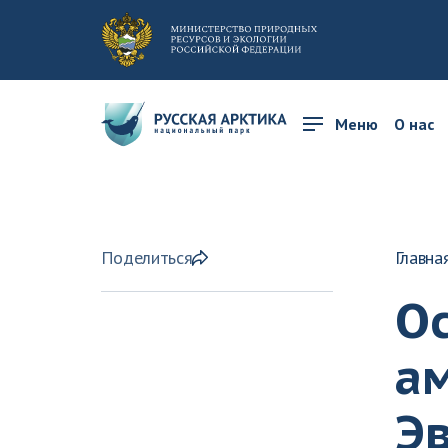
Меню
О нас
Поделиться
Главна
Ос
а
Эв