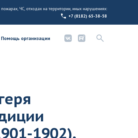
 пожарах, ЧС, отходах на территории, иных нарушениях:
+7 (8182) 65-38-58
Помощь организации
геря
едиции
901-1902),