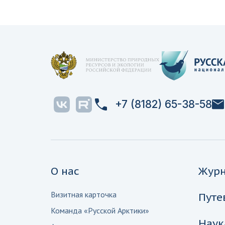
+7 (8182) 65-38-58
О нас
Жур
Визитная карточка
Путе
Команда «Русской Арктики»
Наук