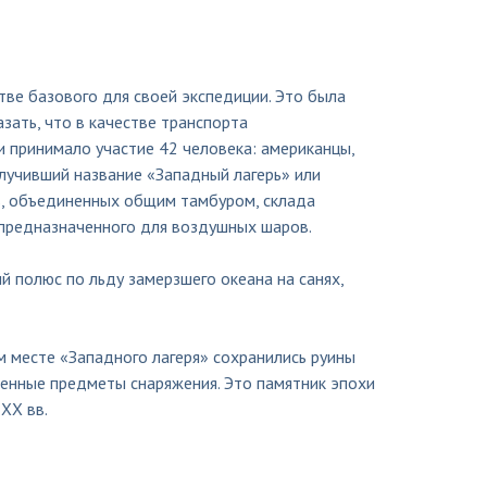
ве базового для своей экспедиции. Это была
зать, что в качестве транспорта
и принимало участие 42 человека: американцы,
олучивший название «Западный лагерь» или
в, объединенных общим тамбуром, склада
 предназначенного для воздушных шаров.
 полюс по льду замерзшего океана на санях,
м месте «Западного лагеря» сохранились руины
енные предметы снаряжения. Это памятник эпохи
XX вв.