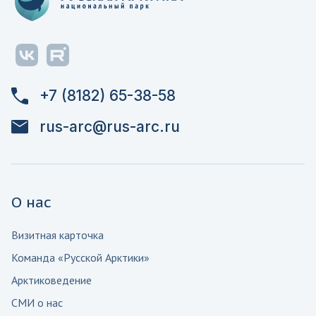
+7 (8182) 65-38-58
rus-arc@rus-arc.ru
О нас
Визитная карточка
Команда «Русской Арктики»
Арктиковедение
СМИ о нас