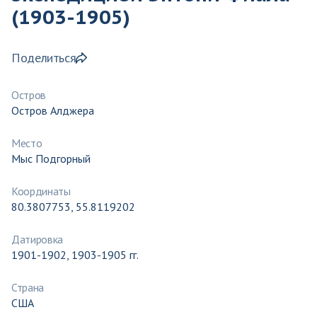
(1903-1905)
Поделиться
Остров
Остров Алджера
Место
Мыс Подгорный
Координаты
80.3807753, 55.8119202
Датировка
1901-1902, 1903-1905 гг.
Страна
США