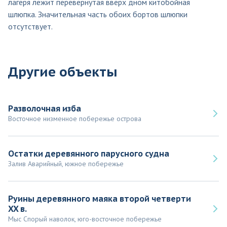
лагеря лежит перевернутая вверх дном китобойная
шлюпка. Значительная часть обоих бортов шлюпки
отсутствует.
Другие объекты
Разволочная изба
Восточное низменное побережье острова
Остатки деревянного парусного судна
Залив Аварийный, южное побережье
Руины деревянного маяка второй четверти
XX в.
Мыс Спорый наволок, юго-восточное побережье