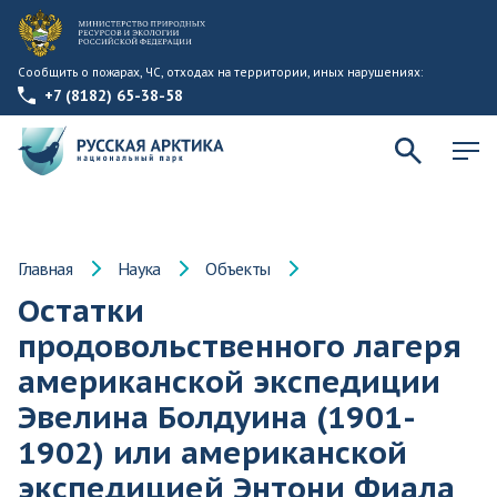
Сообщить о пожарах, ЧС, отходах на территории, иных нарушениях:
+7 (8182) 65-38-58
Главная
Наука
Объекты
Остатки
продовольственного лагеря
американской экспедиции
Эвелина Болдуина (1901-
1902) или американской
экспедицией Энтони Фиала