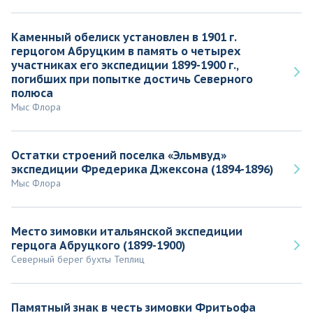
Каменный обелиск установлен в 1901 г.
герцогом Абруцким в память о четырех
участниках его экспедиции 1899-1900 г.,
погибших при попытке достичь Северного
полюса
Мыс Флора
Остатки строений поселка «Эльмвуд»
экспедиции Фредерика Джексона (1894-1896)
Мыс Флора
Место зимовки итальянской экспедиции
герцога Абруцкого (1899-1900)
Северный берег бухты Теплиц
Памятный знак в честь зимовки Фритьофа