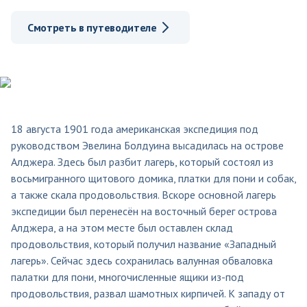
Смотреть в путеводителе
18 августа 1901 года американская экспедиция под
руководством Эвелина Болдуина высадилась на острове
Алджера. Здесь был разбит лагерь, который состоял из
восьмигранного щитового домика, платки для пони и собак,
а также скала продовольствия. Вскоре основной лагерь
экспедиции был перенесён на восточный берег острова
Алджера, а на этом месте был оставлен склад
продовольствия, который получил название «Западный
лагерь». Сейчас здесь сохранилась валунная обваловка
палатки для пони, многочисленные ящики из-под
продовольствия, развал шамотных кирпичей. К западу от