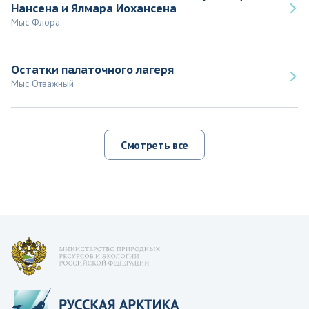
Нансена и Ялмара Иохансена
Мыс Флора
Остатки палаточного лагеря
Мыс Отважный
Смотреть все